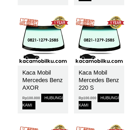
Kaca Mobil
Kaca Mobil
Mercedes Benz
Mercedes Benz
AXOR
220 S
HUBUNGI
HUBUNGI
Rp
100.000
Rp
100.000
KAMI
KAMI