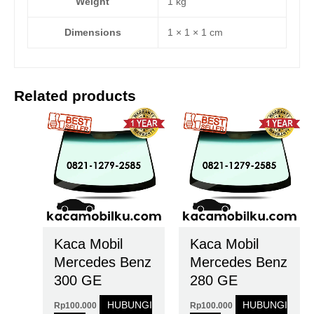
Weight
1 kg
Dimensions
1 × 1 × 1 cm
Related products
Kaca Mobil
Kaca Mobil
Mercedes Benz
Mercedes Benz
300 GE
280 GE
HUBUNGI
HUBUNGI
Rp
100.000
Rp
100.000