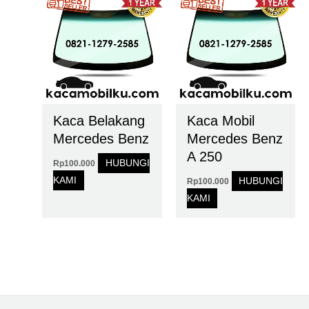
Kaca Belakang
Kaca Mobil
Mercedes Benz
Mercedes Benz
A 250
HUBUNGI
Rp
100.000
KAMI
HUBUNGI
Rp
100.000
KAMI