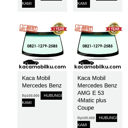
KAMI
KAMI
Kaca Mobil
Kaca Mobil
Mercedes Benz
Mercedes Benz
AMG E 53
HUBUNGI
Rp
100.000
4Matic plus
KAMI
Coupe
HUBUNGI
Rp
100.000
KAMI