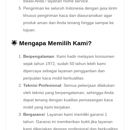
lokasi Anda / layanan home service.
Pengiriman ke seluruh Indonesia dengan jasa kirim
khusus pengiriman kaca dan diasuransikan agar
produk aman dan Anda tenang hingga sampai ke
tujuan.
🌟 Mengapa Memilih Kami?
Berpengalaman
: Kami hadir melayani konsumen
sejak tahun 1972, sudah 50 tahun lebih kami
dipercaya sebagai layanan penggantian dan
penjualan kaca mobil berkualitas.
Teknisi Profesional
: Semua pekerjaan dilakukan
oleh teknisi yang berpengalaman, sehingga Anda
dapat tenang dengan kualitas pemasangan kaca
mobil yang kami kerjakan.
Bergaransi
: Layanan kami memiliki garansi 1
tahun. Garansi ini memberikan bukti jika layanan
kami dikerjakan dengan profesional dan berkualitas