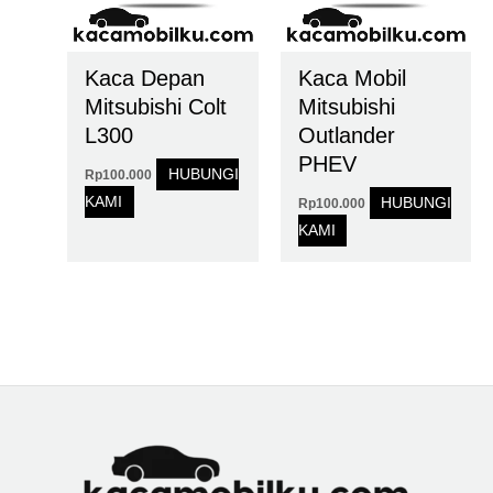
Kaca Depan
Kaca Mobil
Mitsubishi Colt
Mitsubishi
L300
Outlander
PHEV
HUBUNGI
Rp
100.000
KAMI
HUBUNGI
Rp
100.000
KAMI