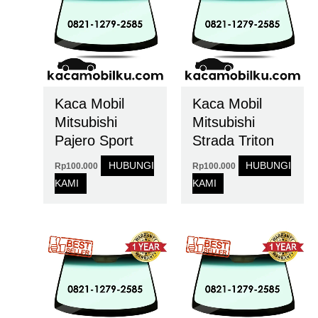
Kaca Mobil
Kaca Mobil
Mitsubishi
Mitsubishi
Pajero Sport
Strada Triton
HUBUNGI
HUBUNGI
Rp
100.000
Rp
100.000
KAMI
KAMI