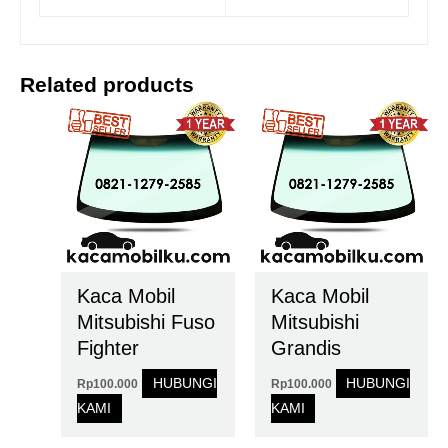
Related products
Kaca Mobil
Kaca Mobil
Mitsubishi Fuso
Mitsubishi
Fighter
Grandis
HUBUNGI
HUBUNGI
Rp
100.000
Rp
100.000
KAMI
KAMI