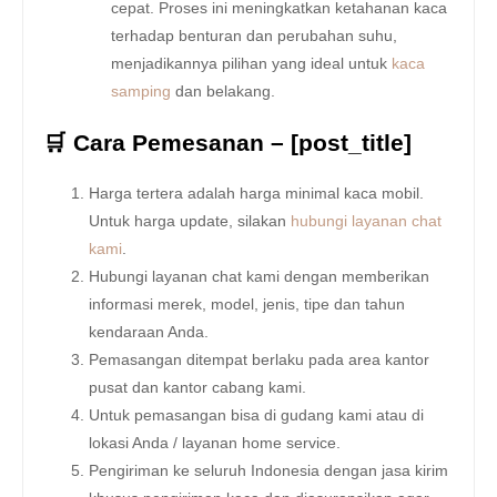
cepat. Proses ini meningkatkan ketahanan kaca
terhadap benturan dan perubahan suhu,
menjadikannya pilihan yang ideal untuk
kaca
samping
dan belakang.
🛒 Cara Pemesanan – [post_title]
Harga tertera adalah harga minimal kaca mobil.
Untuk harga update, silakan
hubungi layanan chat
kami
.
Hubungi layanan chat kami dengan memberikan
informasi merek, model, jenis, tipe dan tahun
kendaraan Anda.
Pemasangan ditempat berlaku pada area kantor
pusat dan kantor cabang kami.
Untuk pemasangan bisa di gudang kami atau di
lokasi Anda / layanan home service.
Pengiriman ke seluruh Indonesia dengan jasa kirim