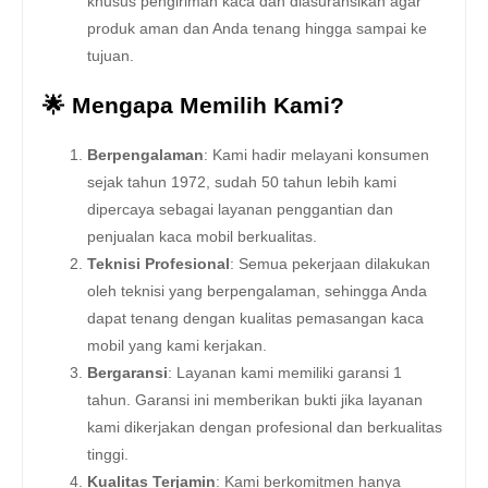
khusus pengiriman kaca dan diasuransikan agar
produk aman dan Anda tenang hingga sampai ke
tujuan.
🌟 Mengapa Memilih Kami?
Berpengalaman
: Kami hadir melayani konsumen
sejak tahun 1972, sudah 50 tahun lebih kami
dipercaya sebagai layanan penggantian dan
penjualan kaca mobil berkualitas.
Teknisi Profesional
: Semua pekerjaan dilakukan
oleh teknisi yang berpengalaman, sehingga Anda
dapat tenang dengan kualitas pemasangan kaca
mobil yang kami kerjakan.
Bergaransi
: Layanan kami memiliki garansi 1
tahun. Garansi ini memberikan bukti jika layanan
kami dikerjakan dengan profesional dan berkualitas
tinggi.
Kualitas Terjamin
: Kami berkomitmen hanya