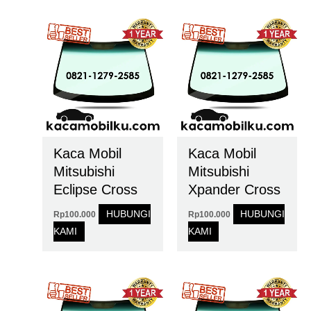
Kaca Mobil
Kaca Mobil
Mitsubishi
Mitsubishi
Eclipse Cross
Xpander Cross
HUBUNGI
HUBUNGI
Rp
100.000
Rp
100.000
KAMI
KAMI