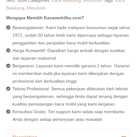
SKU:
1834
Categories:
Kaca Belakang
,
Mitsubishi
Tags:
Kaca
Belakang
,
Mitsubishi
Mengapa Memilih Kacamobilku.com?
Berpengalaman: Kami hadir melayani konsumen sejak tahun
1972, sudah 50 tahun lebih kami dipercaya sebagai layanan
penggantian dan penjualan kaca mobil berkualitas.
Harga Kompetitif: Dapatkan harga terbaik dengan kualitas
dan layanan maksimal.
Bergaransi: Layanan kami memiliki garansi 1 tahun. Garansi
ini memberikan bukti jika layanan kami dikerjakan dengan
profesional dan berkualitas tinggi.
Teknisi Profesional: Semua pekerjaan dilakukan oleh teknisi
yang berpengalaman, sehingga Anda dapat tenang dengan
kualitas pemasangan kaca mobil yang kami kerjakan.
Konsultasi Gratis: Tim support kami selalu siap membantu
Anda dengan setiap pertanyaan atau masalah.