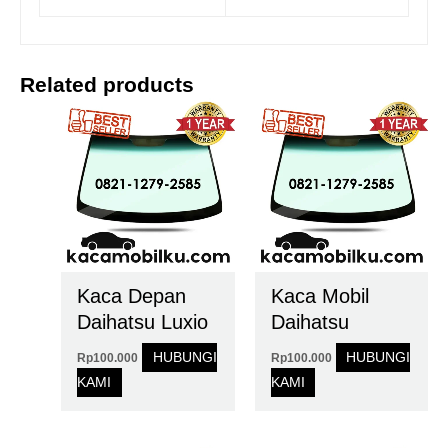
Related products
Kaca Depan
Kaca Mobil
Daihatsu Luxio
Daihatsu
HUBUNGI
HUBUNGI
Rp
100.000
Rp
100.000
KAMI
KAMI