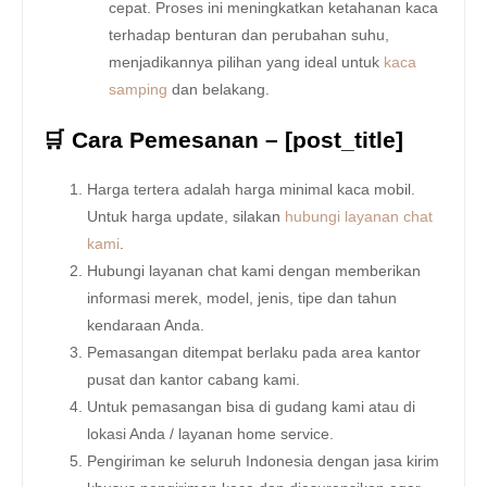
cepat. Proses ini meningkatkan ketahanan kaca
terhadap benturan dan perubahan suhu,
menjadikannya pilihan yang ideal untuk
kaca
samping
dan belakang.
🛒 Cara Pemesanan – [post_title]
Harga tertera adalah harga minimal kaca mobil.
Untuk harga update, silakan
hubungi layanan chat
kami
.
Hubungi layanan chat kami dengan memberikan
informasi merek, model, jenis, tipe dan tahun
kendaraan Anda.
Pemasangan ditempat berlaku pada area kantor
pusat dan kantor cabang kami.
Untuk pemasangan bisa di gudang kami atau di
lokasi Anda / layanan home service.
Pengiriman ke seluruh Indonesia dengan jasa kirim