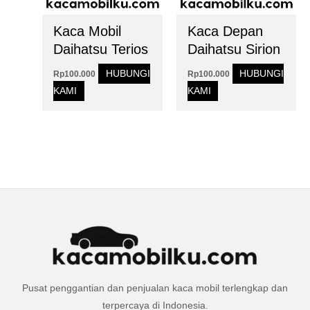
Kaca Mobil
Kaca Depan
Daihatsu Terios
Daihatsu Sirion
HUBUNGI
HUBUNGI
Rp
100.000
Rp
100.000
KAMI
KAMI
Pusat penggantian dan penjualan kaca mobil terlengkap dan
terpercaya di Indonesia.