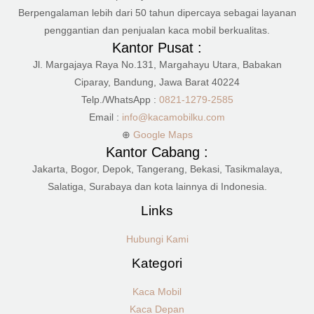
Berpengalaman lebih dari 50 tahun dipercaya sebagai layanan
penggantian dan penjualan kaca mobil berkualitas.
Kantor Pusat :
Jl. Margajaya Raya No.131, Margahayu Utara, Babakan
Ciparay, Bandung, Jawa Barat 40224
Telp./WhatsApp :
0821-1279-2585
Email :
info@kacamobilku.com
⊕
Google Maps
Kantor Cabang :
Jakarta, Bogor, Depok, Tangerang, Bekasi, Tasikmalaya,
Salatiga, Surabaya dan kota lainnya di Indonesia.
Links
Hubungi Kami
Kategori
Kaca Mobil
Kaca Depan