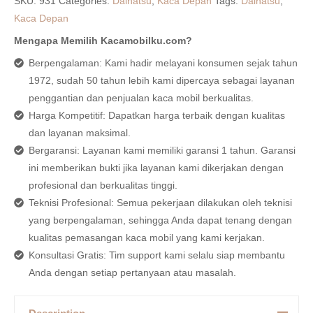
SKU:
931
Categories:
Daihatsu
,
Kaca Depan
Tags:
Daihatsu
,
Kaca Depan
Mengapa Memilih Kacamobilku.com?
Berpengalaman: Kami hadir melayani konsumen sejak tahun
1972, sudah 50 tahun lebih kami dipercaya sebagai layanan
penggantian dan penjualan kaca mobil berkualitas.
Harga Kompetitif: Dapatkan harga terbaik dengan kualitas
dan layanan maksimal.
Bergaransi: Layanan kami memiliki garansi 1 tahun. Garansi
ini memberikan bukti jika layanan kami dikerjakan dengan
profesional dan berkualitas tinggi.
Teknisi Profesional: Semua pekerjaan dilakukan oleh teknisi
yang berpengalaman, sehingga Anda dapat tenang dengan
kualitas pemasangan kaca mobil yang kami kerjakan.
Konsultasi Gratis: Tim support kami selalu siap membantu
Anda dengan setiap pertanyaan atau masalah.