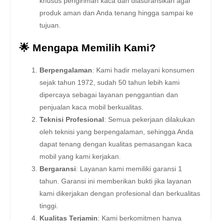
khusus pengiriman kaca dan diasuransikan agar
produk aman dan Anda tenang hingga sampai ke
tujuan.
🌟 Mengapa Memilih Kami?
Berpengalaman
: Kami hadir melayani konsumen
sejak tahun 1972, sudah 50 tahun lebih kami
dipercaya sebagai layanan penggantian dan
penjualan kaca mobil berkualitas.
Teknisi Profesional
: Semua pekerjaan dilakukan
oleh teknisi yang berpengalaman, sehingga Anda
dapat tenang dengan kualitas pemasangan kaca
mobil yang kami kerjakan.
Bergaransi
: Layanan kami memiliki garansi 1
tahun. Garansi ini memberikan bukti jika layanan
kami dikerjakan dengan profesional dan berkualitas
tinggi.
Kualitas Terjamin
: Kami berkomitmen hanya