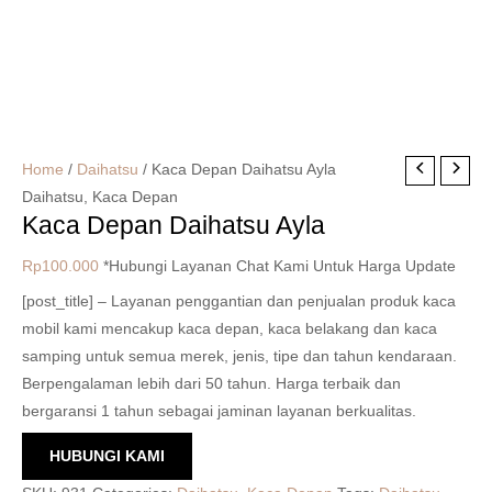
Home
/
Daihatsu
/ Kaca Depan Daihatsu Ayla
Daihatsu
,
Kaca Depan
Kaca Depan Daihatsu Ayla
Rp
100.000
*Hubungi Layanan Chat Kami Untuk Harga Update
[post_title] – Layanan penggantian dan penjualan produk kaca
mobil kami mencakup kaca depan, kaca belakang dan kaca
samping untuk semua merek, jenis, tipe dan tahun kendaraan.
Berpengalaman lebih dari 50 tahun. Harga terbaik dan
bergaransi 1 tahun sebagai jaminan layanan berkualitas.
HUBUNGI KAMI