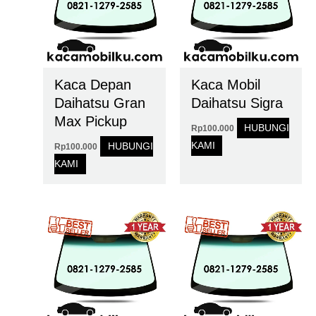
Kaca Depan
Kaca Mobil
Daihatsu Gran
Daihatsu Sigra
Max Pickup
HUBUNGI
Rp
100.000
KAMI
HUBUNGI
Rp
100.000
KAMI