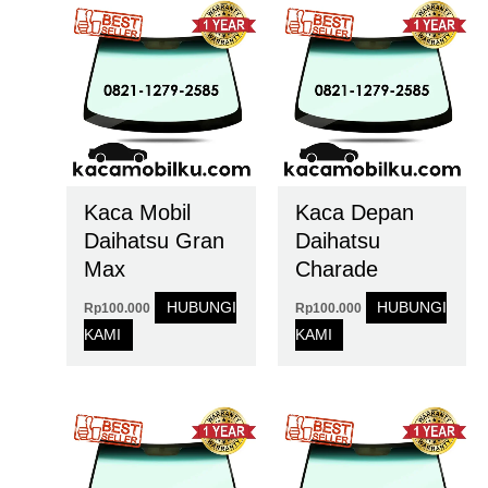
Kaca Mobil
Kaca Depan
Daihatsu Gran
Daihatsu
Max
Charade
HUBUNGI
HUBUNGI
Rp
100.000
Rp
100.000
KAMI
KAMI