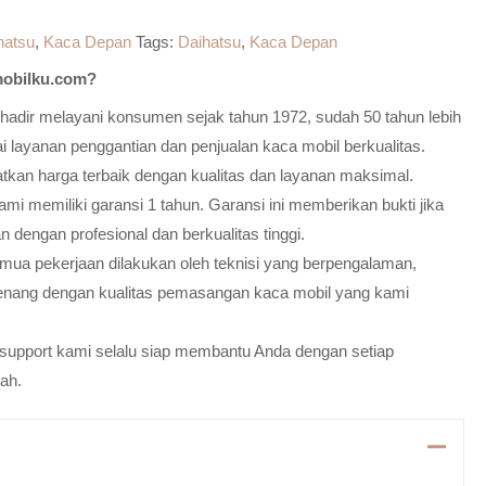
hatsu
,
Kaca Depan
Tags:
Daihatsu
,
Kaca Depan
obilku.com?
adir melayani konsumen sejak tahun 1972, sudah 50 tahun lebih
 layanan penggantian dan penjualan kaca mobil berkualitas.
atkan harga terbaik dengan kualitas dan layanan maksimal.
mi memiliki garansi 1 tahun. Garansi ini memberikan bukti jika
n dengan profesional dan berkualitas tinggi.
emua pekerjaan dilakukan oleh teknisi yang berpengalaman,
enang dengan kualitas pemasangan kaca mobil yang kami
m support kami selalu siap membantu Anda dengan setiap
ah.