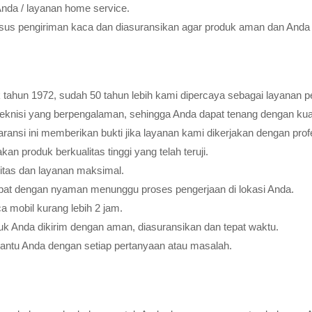
Anda / layanan home service.
usus pengiriman kaca dan diasuransikan agar produk aman dan Anda 
tahun 1972, sudah 50 tahun lebih kami dipercaya sebagai layanan pe
teknisi yang berpengalaman, sehingga Anda dapat tenang dengan ku
ransi ini memberikan bukti jika layanan kami dikerjakan dengan profes
 produk berkualitas tinggi yang telah teruji.
litas dan layanan maksimal.
pat dengan nyaman menunggu proses pengerjaan di lokasi Anda.
 mobil kurang lebih 2 jam.
k Anda dikirim dengan aman, diasuransikan dan tepat waktu.
bantu Anda dengan setiap pertanyaan atau masalah.