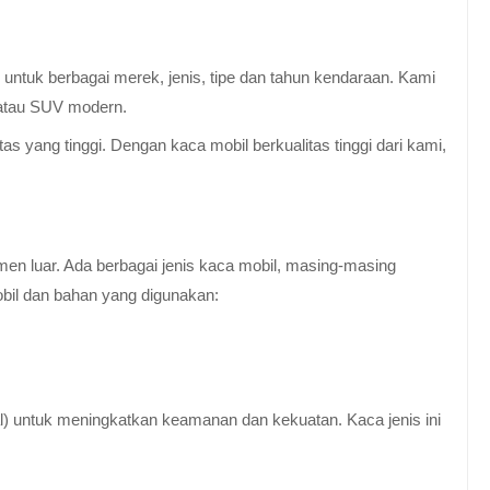
untuk berbagai merek, jenis, tipe dan tahun kendaraan. Kami
 atau SUV modern.
 yang tinggi. Dengan kaca mobil berkualitas tinggi dari kami,
en luar. Ada berbagai jenis kaca mobil, masing-masing
obil dan bahan yang digunakan:
al) untuk meningkatkan keamanan dan kekuatan. Kaca jenis ini