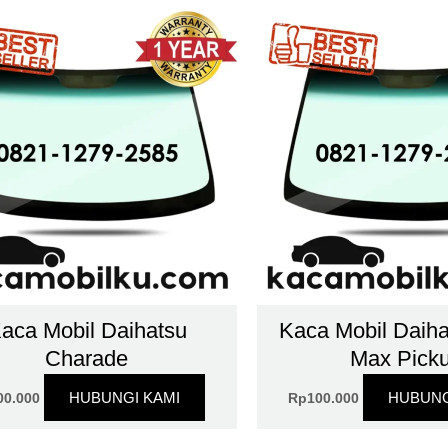
aca Mobil Daihatsu
Kaca Mobil Daih
Charade
Max Pick
HUBUNGI KAMI
HUBUNG
00.000
Rp
100.000