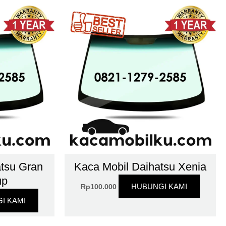
atsu Gran
Kaca Mobil Daihatsu Xenia
up
HUBUNGI KAMI
Rp
100.000
I KAMI