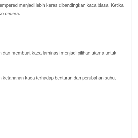
empered menjadi lebih keras dibandingkan kaca biasa. Ketika
ko cedera.
n dan membuat kaca laminasi menjadi pilihan utama untuk
 ketahanan kaca terhadap benturan dan perubahan suhu,