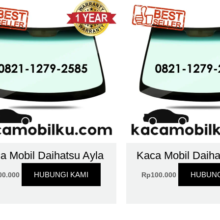
a Mobil Daihatsu Ayla
Kaca Mobil Daiha
HUBUNGI KAMI
HUBUNG
00.000
Rp
100.000