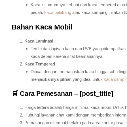
Kaca ini umumnya terbuat dari kaca tempered atau 
pecah,
kaca belakang
atau kaca samping ini akan h
Bahan Kaca Mobil
Kaca Laminasi
Terdiri dari lapisan kaca dan PVB yang ditempatka
kaca depan karena sifat keamanannya.
Kaca Tempered
Dibuat dengan memanaskan kaca hingga suhu tingg
menjadikannya pilihan yang ideal untuk
kaca sampi
🛒 Cara Pemesanan – [post_title]
Harga tertera adalah harga minimal kaca mobil. Untuk 
Hubungi layanan chat kami dengan memberikan informas
Pemasangan ditempat berlaku pada area kantor pusat 