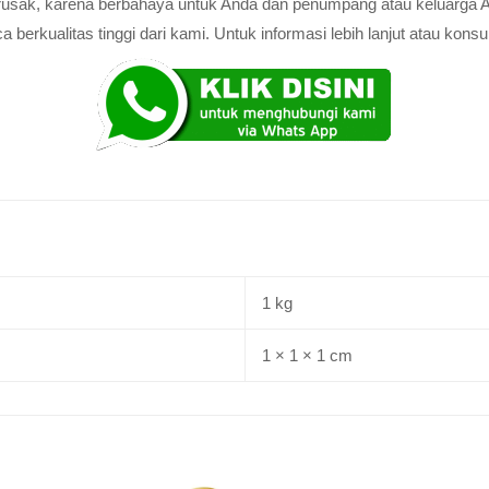
au rusak, karena berbahaya untuk Anda dan penumpang atau keluarga 
rkualitas tinggi dari kami. Untuk informasi lebih lanjut atau konsul
1 kg
1 × 1 × 1 cm