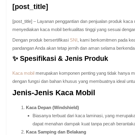
[post_title]
[post_title] – Layanan penggantian dan penjualan produk kac
menyediakan kaca mobil berkualitas tinggi yang sesuai denga
Dengan produk bersertifikasi
SNI
, kami berkomitmen pada keam
pandangan Anda akan tetap jernih dan aman selama berkenda
✨ Spesifikasi & Jenis Produk
Kaca mobil
merupakan komponen penting yang tidak hanya memb
dengan fungsi dan bahan khusus yang membuatnya ideal untuk k
Jenis-Jenis Kaca Mobil
Kaca Depan (Windshield)
Biasanya terbuat dari kaca laminasi, yang merupaka
dapat menahan dampak kuat tanpa pecah berantak
Kaca Samping dan Belakang