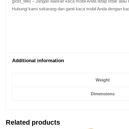
[post_title] – Jangan biarkan kaca mobil Anda tetap retak at
Hubungi kami sekarang dan ganti kaca mobil Anda dengan kaca be
Additional information
Weight
Dimensions
Related products