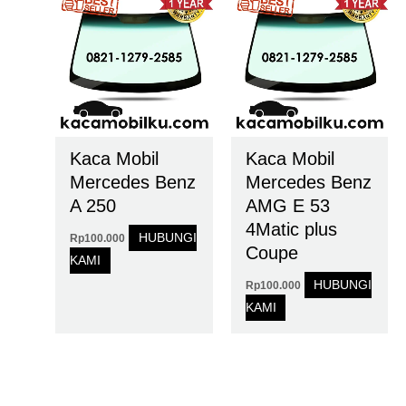
Kaca Mobil
Kaca Mobil
Mercedes Benz
Mercedes Benz
A 250
AMG E 53
4Matic plus
HUBUNGI
Rp
100.000
Coupe
KAMI
HUBUNGI
Rp
100.000
KAMI