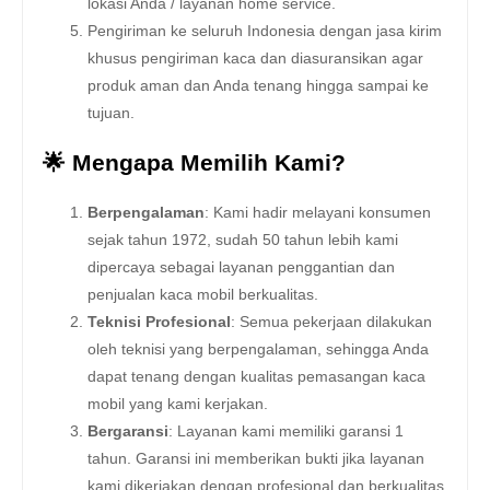
lokasi Anda / layanan home service.
Pengiriman ke seluruh Indonesia dengan jasa kirim
khusus pengiriman kaca dan diasuransikan agar
produk aman dan Anda tenang hingga sampai ke
tujuan.
🌟 Mengapa Memilih Kami?
Berpengalaman
: Kami hadir melayani konsumen
sejak tahun 1972, sudah 50 tahun lebih kami
dipercaya sebagai layanan penggantian dan
penjualan kaca mobil berkualitas.
Teknisi Profesional
: Semua pekerjaan dilakukan
oleh teknisi yang berpengalaman, sehingga Anda
dapat tenang dengan kualitas pemasangan kaca
mobil yang kami kerjakan.
Bergaransi
: Layanan kami memiliki garansi 1
tahun. Garansi ini memberikan bukti jika layanan
kami dikerjakan dengan profesional dan berkualitas