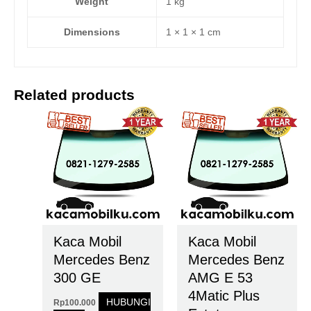
Weight
1 kg
Dimensions
1 × 1 × 1 cm
Related products
Kaca Mobil
Kaca Mobil
Mercedes Benz
Mercedes Benz
300 GE
AMG E 53
4Matic Plus
HUBUNGI
Rp
100.000