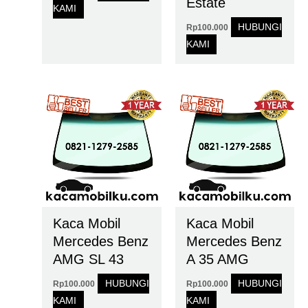
Estate
KAMI
HUBUNGI
Rp
100.000
KAMI
Kaca Mobil
Kaca Mobil
Mercedes Benz
Mercedes Benz
AMG SL 43
A 35 AMG
HUBUNGI
HUBUNGI
Rp
100.000
Rp
100.000
KAMI
KAMI