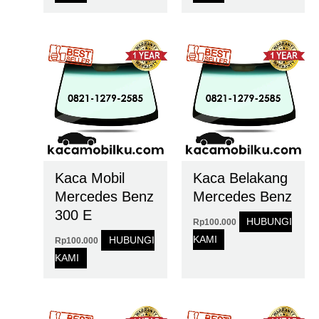
Kaca Mobil
Kaca Belakang
Mercedes Benz
Mercedes Benz
300 E
HUBUNGI
Rp
100.000
KAMI
HUBUNGI
Rp
100.000
KAMI