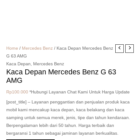
Home
/
Mercedes Benz
/ Kaca Depan Mercedes Benz
G 63 AMG
Kaca Depan
,
Mercedes Benz
Kaca Depan Mercedes Benz G 63
AMG
Rp
100.000
*Hubungi Layanan Chat Kami Untuk Harga Update
[post_title] – Layanan penggantian dan penjualan produk kaca
mobil kami mencakup kaca depan, kaca belakang dan kaca
samping untuk semua merek, jenis, tipe dan tahun kendaraan.
Berpengalaman lebih dari 50 tahun. Harga terbaik dan
bergaransi 1 tahun sebagai jaminan layanan berkualitas.