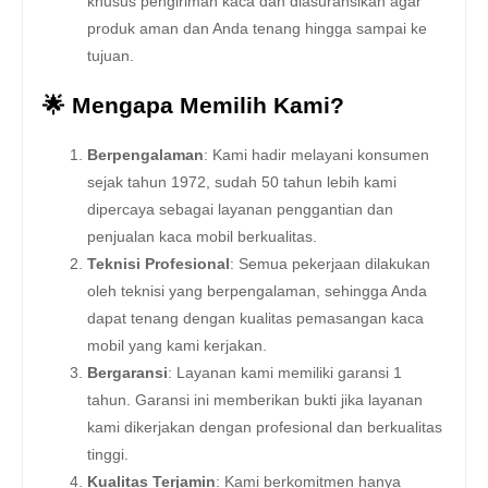
khusus pengiriman kaca dan diasuransikan agar
produk aman dan Anda tenang hingga sampai ke
tujuan.
🌟 Mengapa Memilih Kami?
Berpengalaman
: Kami hadir melayani konsumen
sejak tahun 1972, sudah 50 tahun lebih kami
dipercaya sebagai layanan penggantian dan
penjualan kaca mobil berkualitas.
Teknisi Profesional
: Semua pekerjaan dilakukan
oleh teknisi yang berpengalaman, sehingga Anda
dapat tenang dengan kualitas pemasangan kaca
mobil yang kami kerjakan.
Bergaransi
: Layanan kami memiliki garansi 1
tahun. Garansi ini memberikan bukti jika layanan
kami dikerjakan dengan profesional dan berkualitas
tinggi.
Kualitas Terjamin
: Kami berkomitmen hanya