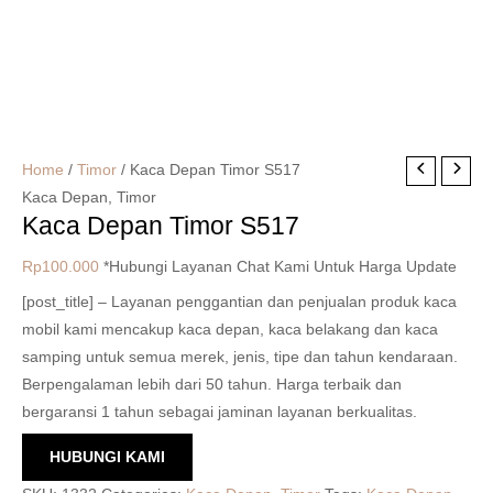
Home
/
Timor
/ Kaca Depan Timor S517
Kaca Depan
,
Timor
Kaca Depan Timor S517
Rp
100.000
*Hubungi Layanan Chat Kami Untuk Harga Update
[post_title] – Layanan penggantian dan penjualan produk kaca
mobil kami mencakup kaca depan, kaca belakang dan kaca
samping untuk semua merek, jenis, tipe dan tahun kendaraan.
Berpengalaman lebih dari 50 tahun. Harga terbaik dan
bergaransi 1 tahun sebagai jaminan layanan berkualitas.
HUBUNGI KAMI