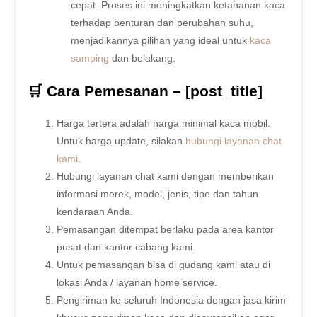
cepat. Proses ini meningkatkan ketahanan kaca
terhadap benturan dan perubahan suhu,
menjadikannya pilihan yang ideal untuk
kaca
samping
dan belakang.
🛒 Cara Pemesanan – [post_title]
Harga tertera adalah harga minimal kaca mobil.
Untuk harga update, silakan
hubungi layanan chat
kami
.
Hubungi layanan chat kami dengan memberikan
informasi merek, model, jenis, tipe dan tahun
kendaraan Anda.
Pemasangan ditempat berlaku pada area kantor
pusat dan kantor cabang kami.
Untuk pemasangan bisa di gudang kami atau di
lokasi Anda / layanan home service.
Pengiriman ke seluruh Indonesia dengan jasa kirim