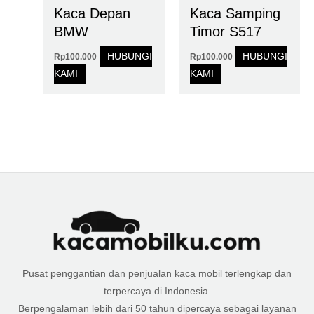
Kaca Depan
Kaca Samping
BMW
Timor S517
HUBUNGI
HUBUNGI
Rp
100.000
Rp
100.000
KAMI
KAMI
Pusat penggantian dan penjualan kaca mobil terlengkap dan
terpercaya di Indonesia.
Berpengalaman lebih dari 50 tahun dipercaya sebagai layanan