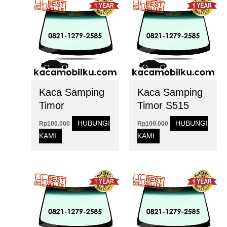
Kaca Samping
Kaca Samping
Timor
Timor S515
HUBUNGI
HUBUNGI
Rp
100.000
Rp
100.000
KAMI
KAMI