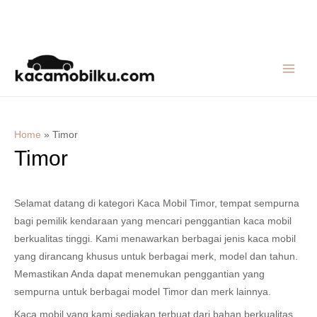
Skip
MAIN
to
MEN
content
Home
»
Timor
Timor
Selamat datang di kategori Kaca Mobil Timor, tempat sempurna
bagi pemilik kendaraan yang mencari penggantian kaca mobil
berkualitas tinggi. Kami menawarkan berbagai jenis kaca mobil
yang dirancang khusus untuk berbagai merk, model dan tahun.
Memastikan Anda dapat menemukan penggantian yang
sempurna untuk berbagai model Timor dan merk lainnya.
Kaca mobil yang kami sediakan terbuat dari bahan berkualitas