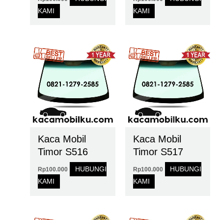
KAMI
KAMI
Kaca Mobil
Kaca Mobil
Timor S516
Timor S517
HUBUNGI
HUBUNGI
Rp
100.000
Rp
100.000
KAMI
KAMI