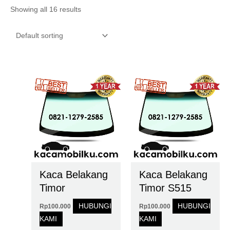
Showing all 16 results
Kaca Belakang
Kaca Belakang
Timor
Timor S515
HUBUNGI
HUBUNGI
Rp
100.000
Rp
100.000
KAMI
KAMI