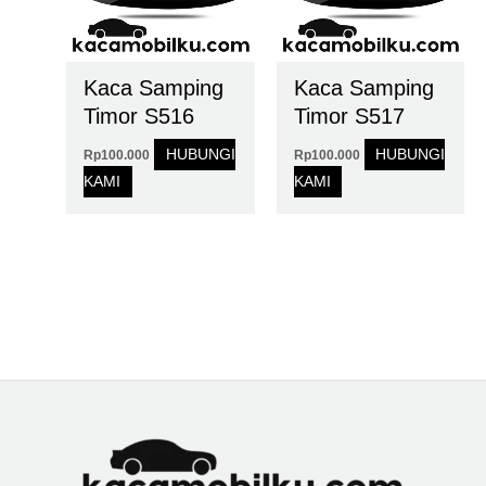
Kaca Samping
Kaca Samping
Timor S516
Timor S517
HUBUNGI
HUBUNGI
Rp
100.000
Rp
100.000
KAMI
KAMI