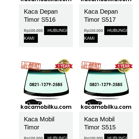
Kaca Depan
Kaca Depan
Timor S516
Timor S517
HUBUNGI
HUBUNGI
Rp
100.000
Rp
100.000
KAMI
KAMI
Kaca Mobil
Kaca Mobil
Timor
Timor S515
HUBUNGI
HUBUNGI
Rp
100.000
Rp
100.000