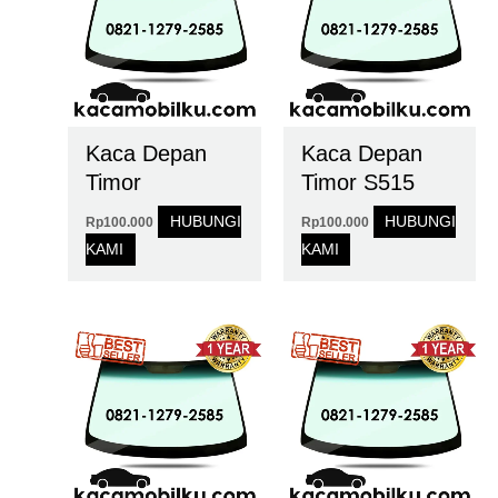
Kaca Depan
Kaca Depan
Timor
Timor S515
HUBUNGI
HUBUNGI
Rp
100.000
Rp
100.000
KAMI
KAMI