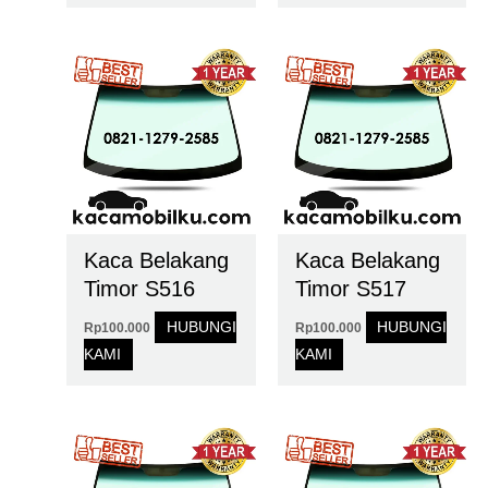
Kaca Belakang
Kaca Belakang
Timor S516
Timor S517
HUBUNGI
HUBUNGI
Rp
100.000
Rp
100.000
KAMI
KAMI