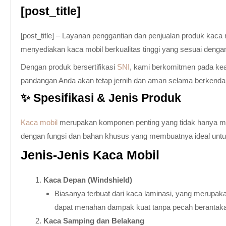
[post_title]
[post_title] – Layanan penggantian dan penjualan produk kac
menyediakan kaca mobil berkualitas tinggi yang sesuai denga
Dengan produk bersertifikasi
SNI
, kami berkomitmen pada keam
pandangan Anda akan tetap jernih dan aman selama berkenda
✨ Spesifikasi & Jenis Produk
Kaca mobil
merupakan komponen penting yang tidak hanya memb
dengan fungsi dan bahan khusus yang membuatnya ideal untuk k
Jenis-Jenis Kaca Mobil
Kaca Depan (Windshield)
Biasanya terbuat dari kaca laminasi, yang merupaka
dapat menahan dampak kuat tanpa pecah berantak
Kaca Samping dan Belakang