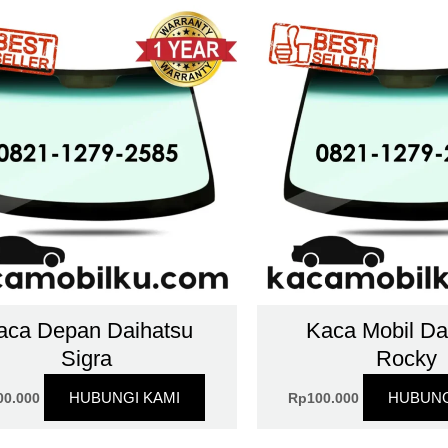
aca Depan Daihatsu
Kaca Mobil Da
Sigra
Rocky
HUBUNGI KAMI
HUBUNG
00.000
Rp
100.000