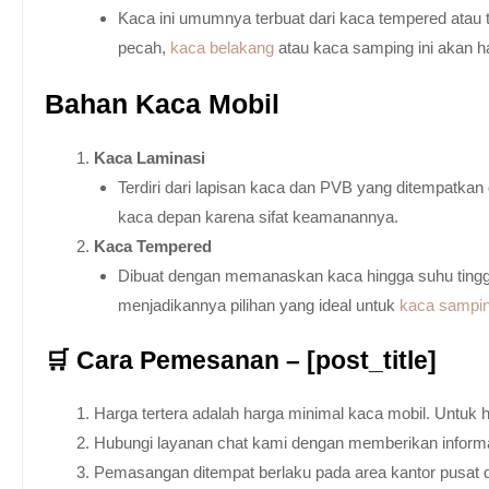
Kaca ini umumnya terbuat dari kaca tempered atau 
pecah,
kaca belakang
atau kaca samping ini akan h
Bahan Kaca Mobil
Kaca Laminasi
Terdiri dari lapisan kaca dan PVB yang ditempatka
kaca depan karena sifat keamanannya.
Kaca Tempered
Dibuat dengan memanaskan kaca hingga suhu tingg
menjadikannya pilihan yang ideal untuk
kaca sampi
🛒 Cara Pemesanan – [post_title]
Harga tertera adalah harga minimal kaca mobil. Untuk 
Hubungi layanan chat kami dengan memberikan informas
Pemasangan ditempat berlaku pada area kantor pusat 