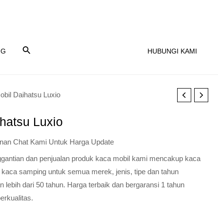
NG
HUBUNGI KAMI
obil Daihatsu Luxio
hatsu Luxio
nan Chat Kami Untuk Harga Update
nggantian dan penjualan produk kaca mobil kami mencakup kaca
 kaca samping untuk semua merek, jenis, tipe dan tahun
lebih dari 50 tahun. Harga terbaik dan bergaransi 1 tahun
erkualitas.