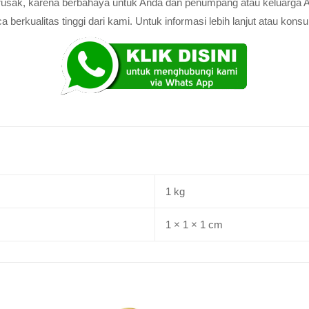
au rusak, karena berbahaya untuk Anda dan penumpang atau keluarga 
rkualitas tinggi dari kami. Untuk informasi lebih lanjut atau konsul
1 kg
1 × 1 × 1 cm