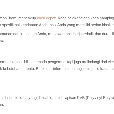
a mobil kami mencakup
kaca depan
, kaca belakang dan kaca samping 
n spesifikasi kendaraan Anda, baik Anda yang memiliki sedan klasik
anan dan kepuasan Anda, menawarkan kinerja terbaik dan durabilitas
ra.
erikan visibilitas kepada pengemudi tapi juga melindungi dari elem
ebutuhan tertentu. Berikut ini informasi tentang jenis-jenis kaca m
n dua lapis kaca yang dipisahkan oleh lapisan PVB (Polyvinyl Butyr
an.