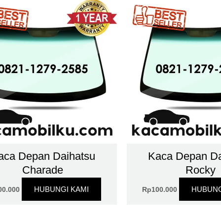
aca Depan Daihatsu
Kaca Depan Da
Charade
Rocky
HUBUNGI KAMI
HUBUNG
00.000
Rp
100.000