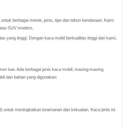
untuk berbagai merek, jenis, tipe dan tahun kendaraan. Kami
 atau SUV modern.
 yang tinggi. Dengan kaca mobil berkualitas tinggi dari kami,
en luar. Ada berbagai jenis kaca mobil, masing-masing
obil dan bahan yang digunakan:
al) untuk meningkatkan keamanan dan kekuatan. Kaca jenis ini