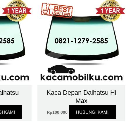
ihatsu
Kaca Depan Daihatsu Hi
Max
I KAMI
HUBUNGI KAMI
Rp
100.000