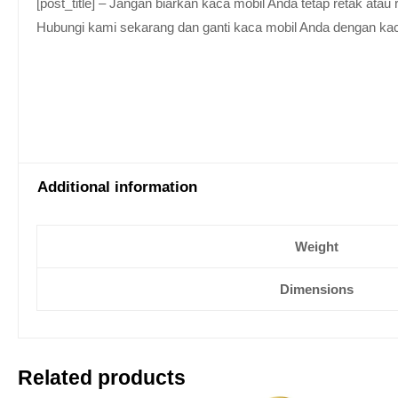
[post_title] – Jangan biarkan kaca mobil Anda tetap retak at
Hubungi kami sekarang dan ganti kaca mobil Anda dengan kaca be
Additional information
Weight
Dimensions
Related products