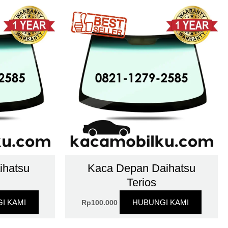
ihatsu
Kaca Depan Daihatsu
Terios
I KAMI
HUBUNGI KAMI
Rp
100.000