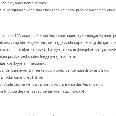
Anda / layanan home service.
usus pengiriman kaca dan diasuransikan agar produk aman dan Anda 
tahun 1972, sudah 50 tahun lebih kami dipercaya sebagai layanan pe
teknisi yang berpengalaman, sehingga Anda dapat tenang dengan ku
ransi ini memberikan bukti jika layanan kami dikerjakan dengan profes
 produk berkualitas tinggi yang telah teruji.
litas dan layanan maksimal.
pat dengan nyaman menunggu proses pengerjaan di lokasi Anda.
 mobil kurang lebih 2 jam.
k Anda dikirim dengan aman, diasuransikan dan tepat waktu.
bantu Anda dengan setiap pertanyaan atau masalah.