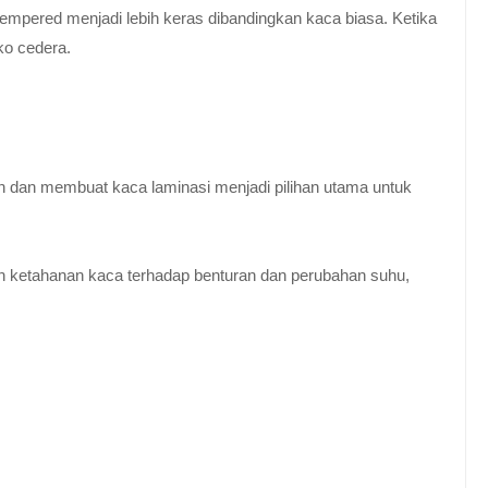
empered menjadi lebih keras dibandingkan kaca biasa. Ketika
ko cedera.
n dan membuat kaca laminasi menjadi pilihan utama untuk
 ketahanan kaca terhadap benturan dan perubahan suhu,