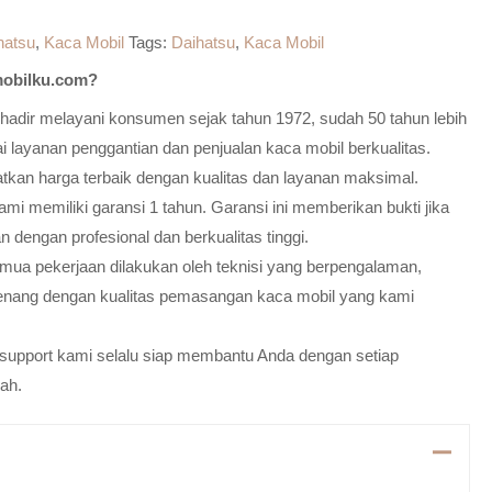
hatsu
,
Kaca Mobil
Tags:
Daihatsu
,
Kaca Mobil
obilku.com?
adir melayani konsumen sejak tahun 1972, sudah 50 tahun lebih
 layanan penggantian dan penjualan kaca mobil berkualitas.
atkan harga terbaik dengan kualitas dan layanan maksimal.
mi memiliki garansi 1 tahun. Garansi ini memberikan bukti jika
n dengan profesional dan berkualitas tinggi.
emua pekerjaan dilakukan oleh teknisi yang berpengalaman,
enang dengan kualitas pemasangan kaca mobil yang kami
m support kami selalu siap membantu Anda dengan setiap
ah.