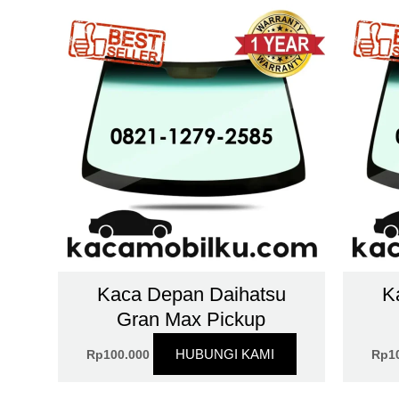
Kaca Depan Daihatsu
K
Gran Max Pickup
HUBUNGI KAMI
Rp
100.000
Rp
1