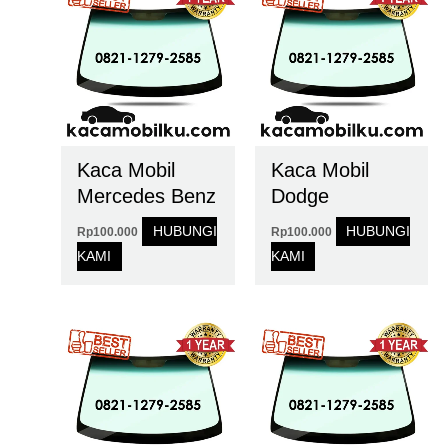
Kaca Mobil
Kaca Mobil
Mercedes Benz
Dodge
HUBUNGI
HUBUNGI
Rp
100.000
Rp
100.000
KAMI
KAMI