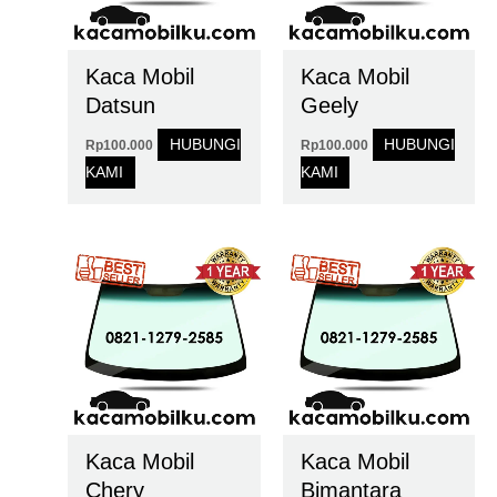
Kaca Mobil
Kaca Mobil
Datsun
Geely
HUBUNGI
HUBUNGI
Rp
100.000
Rp
100.000
KAMI
KAMI
Kaca Mobil
Kaca Mobil
Chery
Bimantara