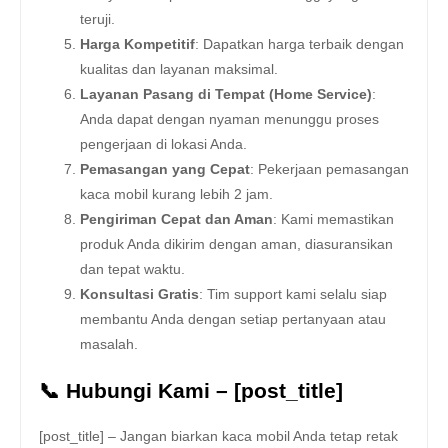
teruji.
Harga Kompetitif
: Dapatkan harga terbaik dengan
kualitas dan layanan maksimal.
Layanan Pasang di Tempat (Home Service)
:
Anda dapat dengan nyaman menunggu proses
pengerjaan di lokasi Anda.
Pemasangan yang Cepat
: Pekerjaan pemasangan
kaca mobil kurang lebih 2 jam.
Pengiriman Cepat dan Aman
: Kami memastikan
produk Anda dikirim dengan aman, diasuransikan
dan tepat waktu.
Konsultasi Gratis
: Tim support kami selalu siap
membantu Anda dengan setiap pertanyaan atau
masalah.
📞 Hubungi Kami – [post_title]
[post_title] – Jangan biarkan kaca mobil Anda tetap retak