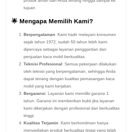
produk aman dan Anda tenang hingga sampai ke
tujuan.
🌟 Mengapa Memilih Kami?
Berpengalaman
: Kami hadir melayani konsumen
sejak tahun 1972, sudah 50 tahun lebih kami
dipercaya sebagai layanan penggantian dan
penjualan kaca mobil berkualitas.
Teknisi Profesional
: Semua pekerjaan dilakukan
oleh teknisi yang berpengalaman, sehingga Anda
dapat tenang dengan kualitas pemasangan kaca
mobil yang kami kerjakan.
Bergaransi
: Layanan kami memiliki garansi 1
tahun. Garansi ini memberikan bukti jika layanan
kami dikerjakan dengan profesional dan berkualitas
tinggi.
Kualitas Terjamin
: Kami berkomitmen hanya
menyediakan produk berkualitas tinggi yang telah