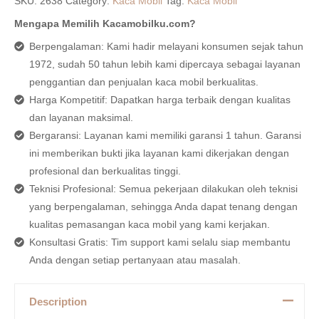
SKU:
2638
Category:
Kaca Mobil
Tag:
Kaca Mobil
Mengapa Memilih Kacamobilku.com?
Berpengalaman: Kami hadir melayani konsumen sejak tahun
1972, sudah 50 tahun lebih kami dipercaya sebagai layanan
penggantian dan penjualan kaca mobil berkualitas.
Harga Kompetitif: Dapatkan harga terbaik dengan kualitas
dan layanan maksimal.
Bergaransi: Layanan kami memiliki garansi 1 tahun. Garansi
ini memberikan bukti jika layanan kami dikerjakan dengan
profesional dan berkualitas tinggi.
Teknisi Profesional: Semua pekerjaan dilakukan oleh teknisi
yang berpengalaman, sehingga Anda dapat tenang dengan
kualitas pemasangan kaca mobil yang kami kerjakan.
Konsultasi Gratis: Tim support kami selalu siap membantu
Anda dengan setiap pertanyaan atau masalah.
Description