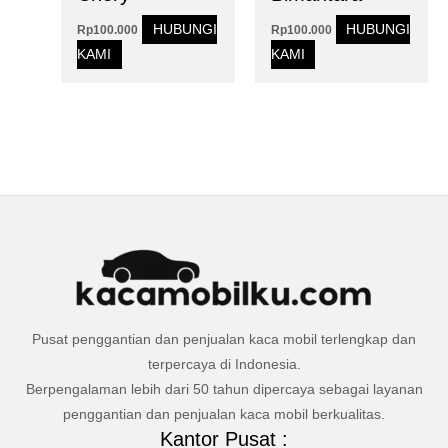
HUBUNGI
HUBUNGI
Rp
100.000
Rp
100.000
KAMI
KAMI
Pusat penggantian dan penjualan kaca mobil terlengkap dan
terpercaya di Indonesia.
Berpengalaman lebih dari 50 tahun dipercaya sebagai layanan
penggantian dan penjualan kaca mobil berkualitas.
Kantor Pusat :