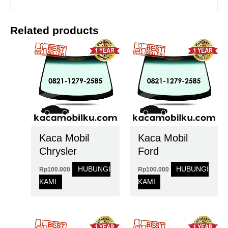
Related products
Kaca Mobil
Kaca Mobil
Chrysler
Ford
HUBUNGI
HUBUNGI
Rp
100.000
Rp
100.000
KAMI
KAMI