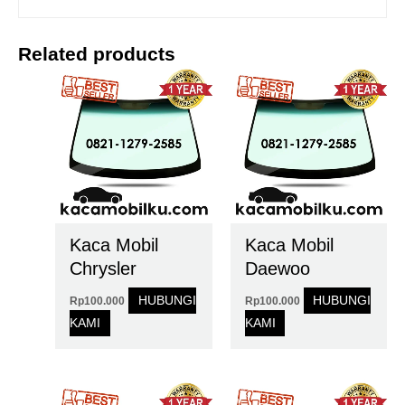
Related products
Kaca Mobil
Kaca Mobil
Chrysler
Daewoo
HUBUNGI
HUBUNGI
Rp
100.000
Rp
100.000
KAMI
KAMI