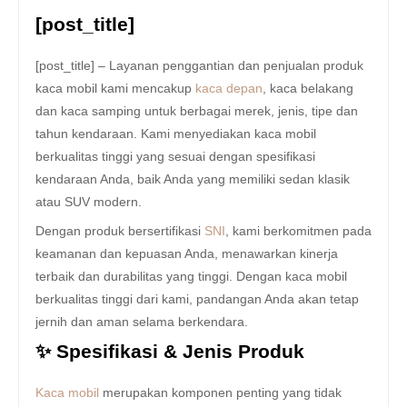
[post_title]
[post_title] – Layanan penggantian dan penjualan produk
kaca mobil kami mencakup
kaca depan
, kaca belakang
dan kaca samping untuk berbagai merek, jenis, tipe dan
tahun kendaraan. Kami menyediakan kaca mobil
berkualitas tinggi yang sesuai dengan spesifikasi
kendaraan Anda, baik Anda yang memiliki sedan klasik
atau SUV modern.
Dengan produk bersertifikasi
SNI
, kami berkomitmen pada
keamanan dan kepuasan Anda, menawarkan kinerja
terbaik dan durabilitas yang tinggi. Dengan kaca mobil
berkualitas tinggi dari kami, pandangan Anda akan tetap
jernih dan aman selama berkendara.
✨ Spesifikasi & Jenis Produk
Kaca mobil
merupakan komponen penting yang tidak