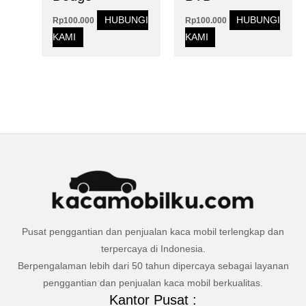
HUBUNGI
HUBUNGI
Rp
100.000
Rp
100.000
KAMI
KAMI
Pusat penggantian dan penjualan kaca mobil terlengkap dan
terpercaya di Indonesia.
Berpengalaman lebih dari 50 tahun dipercaya sebagai layanan
penggantian dan penjualan kaca mobil berkualitas.
Kantor Pusat :