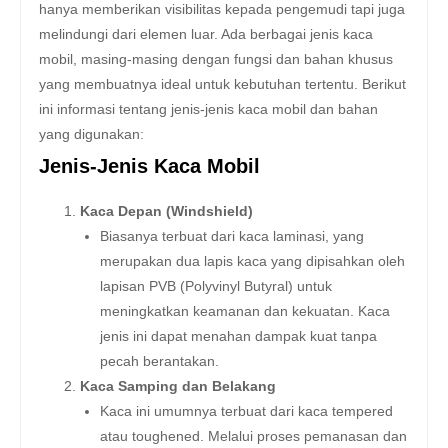
hanya memberikan visibilitas kepada pengemudi tapi juga
melindungi dari elemen luar. Ada berbagai jenis kaca
mobil, masing-masing dengan fungsi dan bahan khusus
yang membuatnya ideal untuk kebutuhan tertentu. Berikut
ini informasi tentang jenis-jenis kaca mobil dan bahan
yang digunakan:
Jenis-Jenis Kaca Mobil
Kaca Depan (Windshield)
Biasanya terbuat dari kaca laminasi, yang
merupakan dua lapis kaca yang dipisahkan oleh
lapisan PVB (Polyvinyl Butyral) untuk
meningkatkan keamanan dan kekuatan. Kaca
jenis ini dapat menahan dampak kuat tanpa
pecah berantakan.
Kaca Samping dan Belakang
Kaca ini umumnya terbuat dari kaca tempered
atau toughened. Melalui proses pemanasan dan