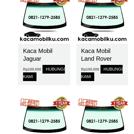
Kaca Mobil
Kaca Mobil
Jaguar
Land Rover
HUBUNGI
HUBUNGI
Rp
100.000
Rp
100.000
KAMI
KAMI