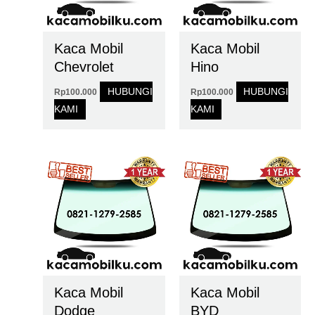
Kaca Mobil
Kaca Mobil
Chevrolet
Hino
HUBUNGI
HUBUNGI
Rp
100.000
Rp
100.000
KAMI
KAMI
Kaca Mobil
Kaca Mobil
Dodge
BYD