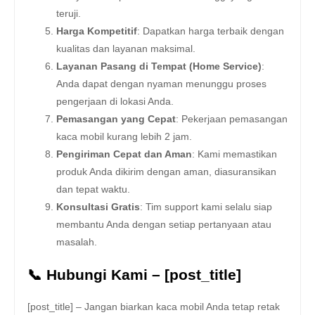
teruji.
Harga Kompetitif
: Dapatkan harga terbaik dengan
kualitas dan layanan maksimal.
Layanan Pasang di Tempat (Home Service)
:
Anda dapat dengan nyaman menunggu proses
pengerjaan di lokasi Anda.
Pemasangan yang Cepat
: Pekerjaan pemasangan
kaca mobil kurang lebih 2 jam.
Pengiriman Cepat dan Aman
: Kami memastikan
produk Anda dikirim dengan aman, diasuransikan
dan tepat waktu.
Konsultasi Gratis
: Tim support kami selalu siap
membantu Anda dengan setiap pertanyaan atau
masalah.
📞 Hubungi Kami – [post_title]
[post_title] – Jangan biarkan kaca mobil Anda tetap retak