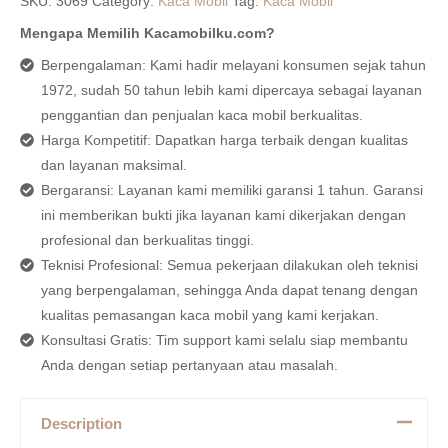
SKU:
3069
Category:
Kaca Mobil
Tag:
Kaca Mobil
Mengapa Memilih Kacamobilku.com?
Berpengalaman: Kami hadir melayani konsumen sejak tahun
1972, sudah 50 tahun lebih kami dipercaya sebagai layanan
penggantian dan penjualan kaca mobil berkualitas.
Harga Kompetitif: Dapatkan harga terbaik dengan kualitas
dan layanan maksimal.
Bergaransi: Layanan kami memiliki garansi 1 tahun. Garansi
ini memberikan bukti jika layanan kami dikerjakan dengan
profesional dan berkualitas tinggi.
Teknisi Profesional: Semua pekerjaan dilakukan oleh teknisi
yang berpengalaman, sehingga Anda dapat tenang dengan
kualitas pemasangan kaca mobil yang kami kerjakan.
Konsultasi Gratis: Tim support kami selalu siap membantu
Anda dengan setiap pertanyaan atau masalah.
Description