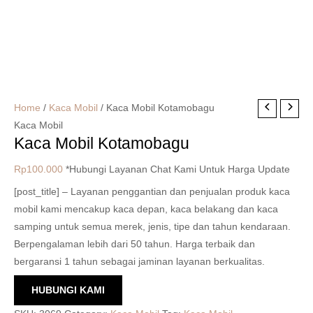
Home
/
Kaca Mobil
/ Kaca Mobil Kotamobagu
Kaca Mobil
Kaca Mobil Kotamobagu
Rp
100.000
*Hubungi Layanan Chat Kami Untuk Harga Update
[post_title] – Layanan penggantian dan penjualan produk kaca
mobil kami mencakup kaca depan, kaca belakang dan kaca
samping untuk semua merek, jenis, tipe dan tahun kendaraan.
Berpengalaman lebih dari 50 tahun. Harga terbaik dan
bergaransi 1 tahun sebagai jaminan layanan berkualitas.
HUBUNGI KAMI