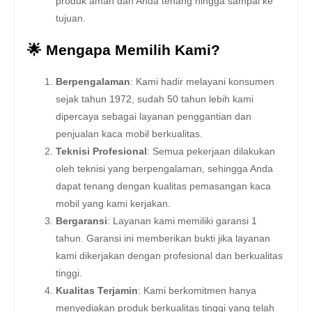
produk aman dan Anda tenang hingga sampai ke
tujuan.
🌟 Mengapa Memilih Kami?
Berpengalaman
: Kami hadir melayani konsumen
sejak tahun 1972, sudah 50 tahun lebih kami
dipercaya sebagai layanan penggantian dan
penjualan kaca mobil berkualitas.
Teknisi Profesional
: Semua pekerjaan dilakukan
oleh teknisi yang berpengalaman, sehingga Anda
dapat tenang dengan kualitas pemasangan kaca
mobil yang kami kerjakan.
Bergaransi
: Layanan kami memiliki garansi 1
tahun. Garansi ini memberikan bukti jika layanan
kami dikerjakan dengan profesional dan berkualitas
tinggi.
Kualitas Terjamin
: Kami berkomitmen hanya
menyediakan produk berkualitas tinggi yang telah