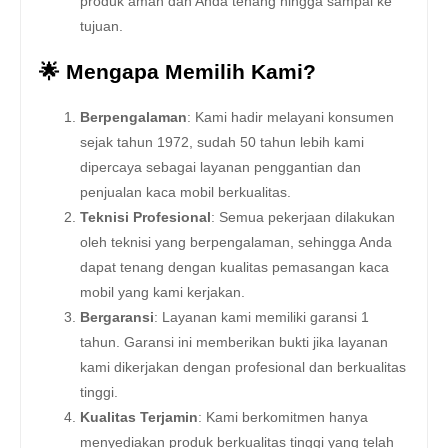
produk aman dan Anda tenang hingga sampai ke
tujuan.
🌟 Mengapa Memilih Kami?
Berpengalaman
: Kami hadir melayani konsumen
sejak tahun 1972, sudah 50 tahun lebih kami
dipercaya sebagai layanan penggantian dan
penjualan kaca mobil berkualitas.
Teknisi Profesional
: Semua pekerjaan dilakukan
oleh teknisi yang berpengalaman, sehingga Anda
dapat tenang dengan kualitas pemasangan kaca
mobil yang kami kerjakan.
Bergaransi
: Layanan kami memiliki garansi 1
tahun. Garansi ini memberikan bukti jika layanan
kami dikerjakan dengan profesional dan berkualitas
tinggi.
Kualitas Terjamin
: Kami berkomitmen hanya
menyediakan produk berkualitas tinggi yang telah