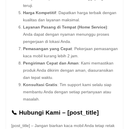
teruji.
Harga Kompetitif
: Dapatkan harga terbaik dengan
kualitas dan layanan maksimal.
Layanan Pasang di Tempat (Home Service)
:
Anda dapat dengan nyaman menunggu proses
pengerjaan di lokasi Anda.
Pemasangan yang Cepat
: Pekerjaan pemasangan
kaca mobil kurang lebih 2 jam.
Pengiriman Cepat dan Aman
: Kami memastikan
produk Anda dikirim dengan aman, diasuransikan
dan tepat waktu.
Konsultasi Gratis
: Tim support kami selalu siap
membantu Anda dengan setiap pertanyaan atau
masalah.
📞 Hubungi Kami – [post_title]
[post_title] – Jangan biarkan kaca mobil Anda tetap retak