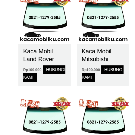
Kaca Mobil
Kaca Mobil
Land Rover
Mitsubishi
HUBUNGI
HUBUNGI
Rp
100.000
Rp
100.000
KAMI
KAMI