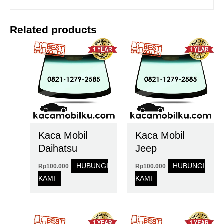
Related products
Kaca Mobil
Kaca Mobil
Daihatsu
Jeep
HUBUNGI
HUBUNGI
Rp
100.000
Rp
100.000
KAMI
KAMI