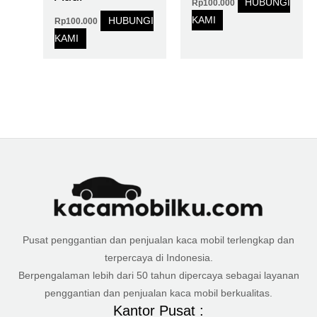
HUBUNGI
Rp
100.000
KAMI
HUBUNGI
Rp
100.000
KAMI
Pusat penggantian dan penjualan kaca mobil terlengkap dan
terpercaya di Indonesia.
Berpengalaman lebih dari 50 tahun dipercaya sebagai layanan
penggantian dan penjualan kaca mobil berkualitas.
Kantor Pusat :