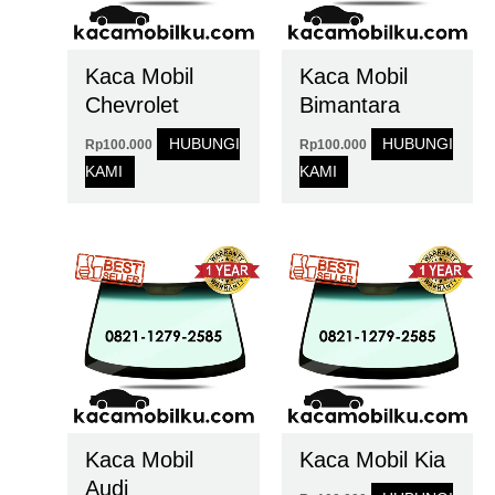
Kaca Mobil
Kaca Mobil
Chevrolet
Bimantara
HUBUNGI
HUBUNGI
Rp
100.000
Rp
100.000
KAMI
KAMI
Kaca Mobil
Kaca Mobil Kia
Audi