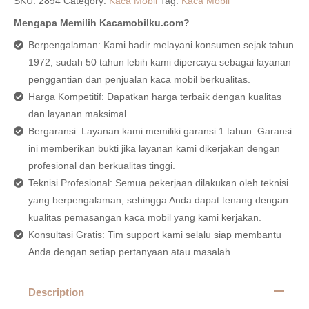
SKU:
2894
Category:
Kaca Mobil
Tag:
Kaca Mobil
Mengapa Memilih Kacamobilku.com?
Berpengalaman: Kami hadir melayani konsumen sejak tahun
1972, sudah 50 tahun lebih kami dipercaya sebagai layanan
penggantian dan penjualan kaca mobil berkualitas.
Harga Kompetitif: Dapatkan harga terbaik dengan kualitas
dan layanan maksimal.
Bergaransi: Layanan kami memiliki garansi 1 tahun. Garansi
ini memberikan bukti jika layanan kami dikerjakan dengan
profesional dan berkualitas tinggi.
Teknisi Profesional: Semua pekerjaan dilakukan oleh teknisi
yang berpengalaman, sehingga Anda dapat tenang dengan
kualitas pemasangan kaca mobil yang kami kerjakan.
Konsultasi Gratis: Tim support kami selalu siap membantu
Anda dengan setiap pertanyaan atau masalah.
Description