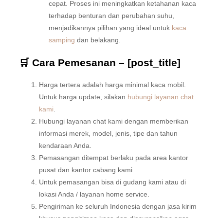
cepat. Proses ini meningkatkan ketahanan kaca
terhadap benturan dan perubahan suhu,
menjadikannya pilihan yang ideal untuk
kaca
samping
dan belakang.
🛒 Cara Pemesanan – [post_title]
Harga tertera adalah harga minimal kaca mobil.
Untuk harga update, silakan
hubungi layanan chat
kami
.
Hubungi layanan chat kami dengan memberikan
informasi merek, model, jenis, tipe dan tahun
kendaraan Anda.
Pemasangan ditempat berlaku pada area kantor
pusat dan kantor cabang kami.
Untuk pemasangan bisa di gudang kami atau di
lokasi Anda / layanan home service.
Pengiriman ke seluruh Indonesia dengan jasa kirim