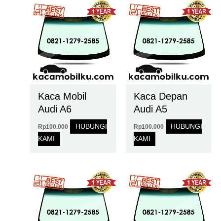
Kaca Mobil
Kaca Depan
Audi A6
Audi A5
HUBUNGI
HUBUNGI
Rp
100.000
Rp
100.000
KAMI
KAMI