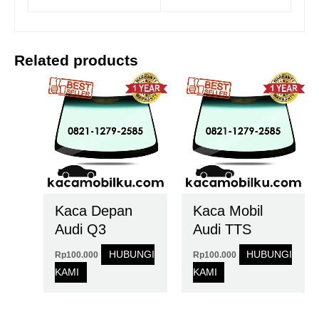
Related products
Kaca Depan
Kaca Mobil
Audi Q3
Audi TTS
HUBUNGI
HUBUNGI
Rp
100.000
Rp
100.000
KAMI
KAMI