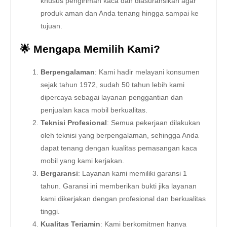
khusus pengiriman kaca dan diasuransikan agar
produk aman dan Anda tenang hingga sampai ke
tujuan.
🌟 Mengapa Memilih Kami?
Berpengalaman
: Kami hadir melayani konsumen
sejak tahun 1972, sudah 50 tahun lebih kami
dipercaya sebagai layanan penggantian dan
penjualan kaca mobil berkualitas.
Teknisi Profesional
: Semua pekerjaan dilakukan
oleh teknisi yang berpengalaman, sehingga Anda
dapat tenang dengan kualitas pemasangan kaca
mobil yang kami kerjakan.
Bergaransi
: Layanan kami memiliki garansi 1
tahun. Garansi ini memberikan bukti jika layanan
kami dikerjakan dengan profesional dan berkualitas
tinggi.
Kualitas Terjamin
: Kami berkomitmen hanya