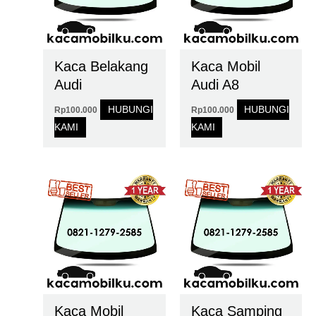
Kaca Belakang
Kaca Mobil
Audi
Audi A8
HUBUNGI
HUBUNGI
Rp
100.000
Rp
100.000
KAMI
KAMI
Kaca Mobil
Kaca Samping