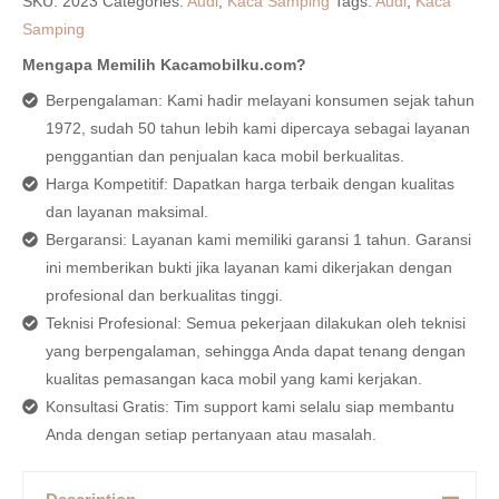
SKU:
2023
Categories:
Audi
,
Kaca Samping
Tags:
Audi
,
Kaca
Samping
Mengapa Memilih Kacamobilku.com?
Berpengalaman: Kami hadir melayani konsumen sejak tahun
1972, sudah 50 tahun lebih kami dipercaya sebagai layanan
penggantian dan penjualan kaca mobil berkualitas.
Harga Kompetitif: Dapatkan harga terbaik dengan kualitas
dan layanan maksimal.
Bergaransi: Layanan kami memiliki garansi 1 tahun. Garansi
ini memberikan bukti jika layanan kami dikerjakan dengan
profesional dan berkualitas tinggi.
Teknisi Profesional: Semua pekerjaan dilakukan oleh teknisi
yang berpengalaman, sehingga Anda dapat tenang dengan
kualitas pemasangan kaca mobil yang kami kerjakan.
Konsultasi Gratis: Tim support kami selalu siap membantu
Anda dengan setiap pertanyaan atau masalah.