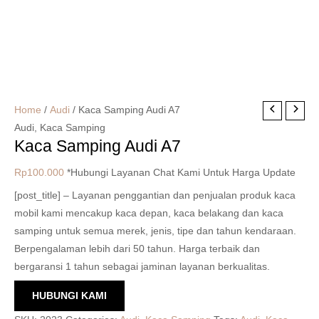
Home
/
Audi
/ Kaca Samping Audi A7
Audi
,
Kaca Samping
Kaca Samping Audi A7
Rp
100.000
*Hubungi Layanan Chat Kami Untuk Harga Update
[post_title] – Layanan penggantian dan penjualan produk kaca
mobil kami mencakup kaca depan, kaca belakang dan kaca
samping untuk semua merek, jenis, tipe dan tahun kendaraan.
Berpengalaman lebih dari 50 tahun. Harga terbaik dan
bergaransi 1 tahun sebagai jaminan layanan berkualitas.
HUBUNGI KAMI