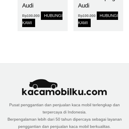
Audi
Audi
HUBUNGI
HUBUNGI
Rp
100.000
Rp
100.000
KAMI
KAMI
Pusat penggantian dan penjualan kaca mobil terlengkap dan
terpercaya di Indonesia.
Berpengalaman lebih dari 50 tahun dipercaya sebagai layanan
penggantian dan penjualan kaca mobil berkualitas.