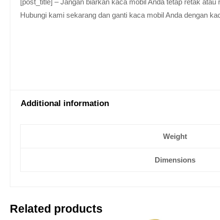
[post_title] – Jangan biarkan kaca mobil Anda tetap retak at
Hubungi kami sekarang dan ganti kaca mobil Anda dengan kaca be
Additional information
Weight
Dimensions
Related products