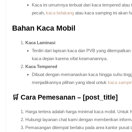
Kaca ini umumnya terbuat dari kaca tempered atau 
pecah,
kaca belakang
atau kaca samping ini akan h
Bahan Kaca Mobil
Kaca Laminasi
Terdiri dari lapisan kaca dan PVB yang ditempatka
kaca depan karena sifat keamanannya.
Kaca Tempered
Dibuat dengan memanaskan kaca hingga suhu tingg
menjadikannya pilihan yang ideal untuk
kaca sampi
🛒 Cara Pemesanan – [post_title]
Harga tertera adalah harga minimal kaca mobil. Untuk 
Hubungi layanan chat kami dengan memberikan informas
Pemasangan ditempat berlaku pada area kantor pusat 