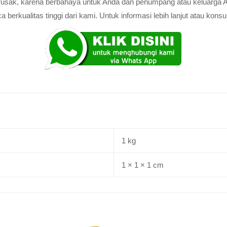
au rusak, karena berbahaya untuk Anda dan penumpang atau keluarga 
rkualitas tinggi dari kami. Untuk informasi lebih lanjut atau konsul
1 kg
1 × 1 × 1 cm