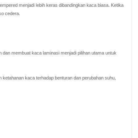
empered menjadi lebih keras dibandingkan kaca biasa. Ketika
ko cedera.
n dan membuat kaca laminasi menjadi pilihan utama untuk
 ketahanan kaca terhadap benturan dan perubahan suhu,