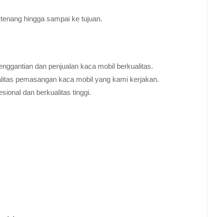
tenang hingga sampai ke tujuan.
nggantian dan penjualan kaca mobil berkualitas.
alitas pemasangan kaca mobil yang kami kerjakan.
ional dan berkualitas tinggi.