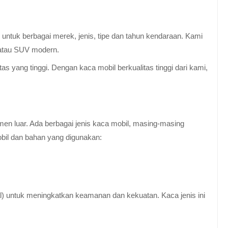
untuk berbagai merek, jenis, tipe dan tahun kendaraan. Kami
 atau SUV modern.
 yang tinggi. Dengan kaca mobil berkualitas tinggi dari kami,
en luar. Ada berbagai jenis kaca mobil, masing-masing
obil dan bahan yang digunakan:
al) untuk meningkatkan keamanan dan kekuatan. Kaca jenis ini