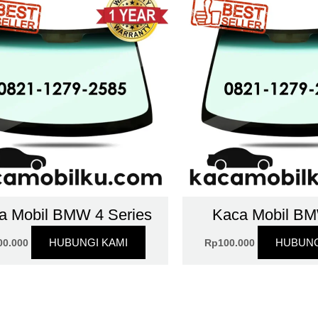
a Mobil BMW 4 Series
Kaca Mobil BM
HUBUNGI KAMI
HUBUNG
00.000
Rp
100.000