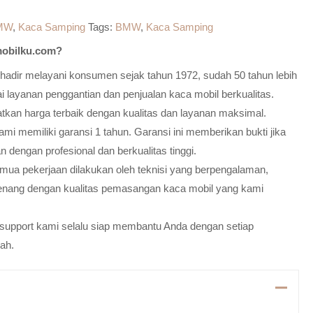
MW
,
Kaca Samping
Tags:
BMW
,
Kaca Samping
obilku.com?
adir melayani konsumen sejak tahun 1972, sudah 50 tahun lebih
 layanan penggantian dan penjualan kaca mobil berkualitas.
atkan harga terbaik dengan kualitas dan layanan maksimal.
mi memiliki garansi 1 tahun. Garansi ini memberikan bukti jika
n dengan profesional dan berkualitas tinggi.
emua pekerjaan dilakukan oleh teknisi yang berpengalaman,
enang dengan kualitas pemasangan kaca mobil yang kami
m support kami selalu siap membantu Anda dengan setiap
ah.