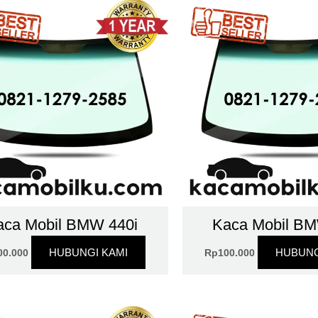
aca Mobil BMW 440i
Kaca Mobil BM
HUBUNGI KAMI
HUBUNG
00.000
Rp
100.000