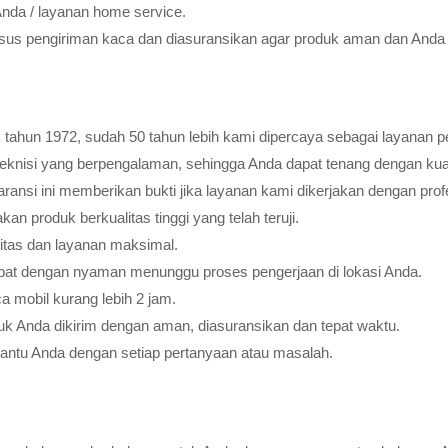
Anda / layanan home service.
usus pengiriman kaca dan diasuransikan agar produk aman dan Anda 
tahun 1972, sudah 50 tahun lebih kami dipercaya sebagai layanan pe
teknisi yang berpengalaman, sehingga Anda dapat tenang dengan ku
ransi ini memberikan bukti jika layanan kami dikerjakan dengan profes
 produk berkualitas tinggi yang telah teruji.
litas dan layanan maksimal.
pat dengan nyaman menunggu proses pengerjaan di lokasi Anda.
 mobil kurang lebih 2 jam.
k Anda dikirim dengan aman, diasuransikan dan tepat waktu.
bantu Anda dengan setiap pertanyaan atau masalah.