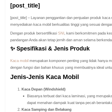
[post_title]
[post_title] – Layanan penggantian dan penjualan produk kac
menyediakan kaca mobil berkualitas tinggi yang sesuai denga
Dengan produk bersertifikasi
SNI
, kami berkomitmen pada keam
pandangan Anda akan tetap jernih dan aman selama berkenda
✨ Spesifikasi & Jenis Produk
Kaca mobil
merupakan komponen penting yang tidak hanya memb
dengan fungsi dan bahan khusus yang membuatnya ideal untuk k
Jenis-Jenis Kaca Mobil
Kaca Depan (Windshield)
Biasanya terbuat dari kaca laminasi, yang merupaka
dapat menahan dampak kuat tanpa pecah berantak
Kaca Samping dan Belakang