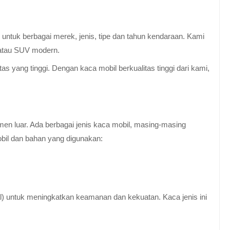
untuk berbagai merek, jenis, tipe dan tahun kendaraan. Kami
 atau SUV modern.
 yang tinggi. Dengan kaca mobil berkualitas tinggi dari kami,
en luar. Ada berbagai jenis kaca mobil, masing-masing
obil dan bahan yang digunakan:
al) untuk meningkatkan keamanan dan kekuatan. Kaca jenis ini