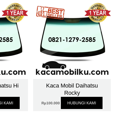
atsu Hi
Kaca Mobil Daihatsu
Rocky
I KAMI
HUBUNGI KAMI
Rp
100.000