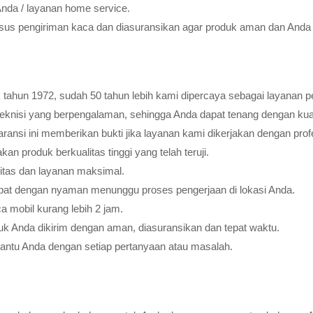
Anda / layanan home service.
usus pengiriman kaca dan diasuransikan agar produk aman dan Anda 
tahun 1972, sudah 50 tahun lebih kami dipercaya sebagai layanan pe
teknisi yang berpengalaman, sehingga Anda dapat tenang dengan ku
ransi ini memberikan bukti jika layanan kami dikerjakan dengan profes
 produk berkualitas tinggi yang telah teruji.
litas dan layanan maksimal.
pat dengan nyaman menunggu proses pengerjaan di lokasi Anda.
 mobil kurang lebih 2 jam.
k Anda dikirim dengan aman, diasuransikan dan tepat waktu.
bantu Anda dengan setiap pertanyaan atau masalah.