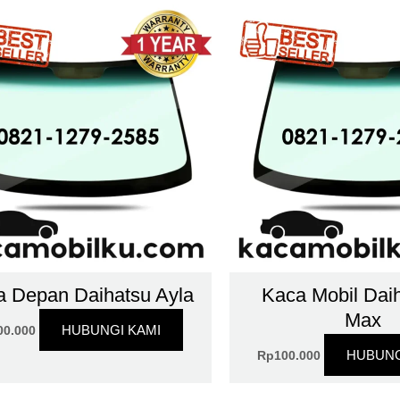
 Depan Daihatsu Ayla
Kaca Mobil Daih
Max
HUBUNGI KAMI
00.000
HUBUNG
Rp
100.000