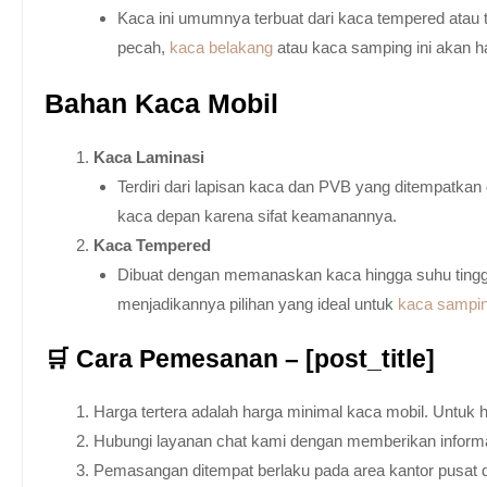
Kaca ini umumnya terbuat dari kaca tempered atau 
pecah,
kaca belakang
atau kaca samping ini akan h
Bahan Kaca Mobil
Kaca Laminasi
Terdiri dari lapisan kaca dan PVB yang ditempatka
kaca depan karena sifat keamanannya.
Kaca Tempered
Dibuat dengan memanaskan kaca hingga suhu tingg
menjadikannya pilihan yang ideal untuk
kaca sampi
🛒 Cara Pemesanan – [post_title]
Harga tertera adalah harga minimal kaca mobil. Untuk 
Hubungi layanan chat kami dengan memberikan informas
Pemasangan ditempat berlaku pada area kantor pusat 