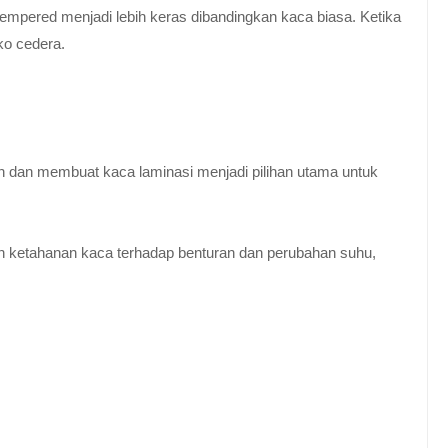
empered menjadi lebih keras dibandingkan kaca biasa. Ketika
ko cedera.
n dan membuat kaca laminasi menjadi pilihan utama untuk
 ketahanan kaca terhadap benturan dan perubahan suhu,