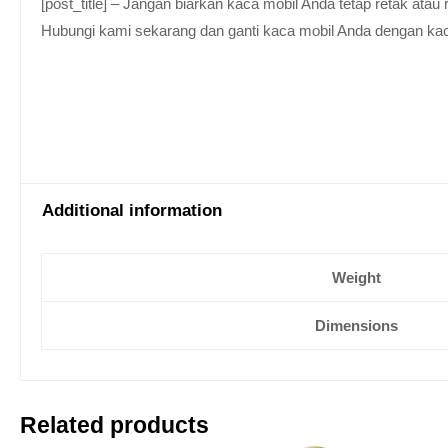
[post_title] – Jangan biarkan kaca mobil Anda tetap retak at
Hubungi kami sekarang dan ganti kaca mobil Anda dengan kaca be
Additional information
Weight
Dimensions
Related products