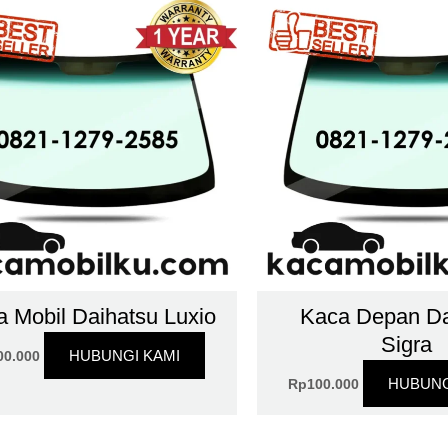
 Mobil Daihatsu Luxio
Kaca Depan Da
Sigra
HUBUNGI KAMI
00.000
HUBUNG
Rp
100.000