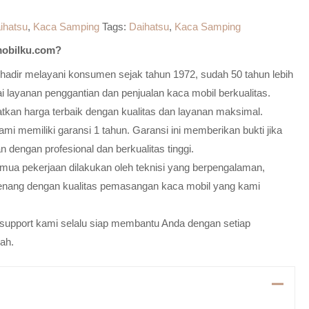
ihatsu
,
Kaca Samping
Tags:
Daihatsu
,
Kaca Samping
obilku.com?
adir melayani konsumen sejak tahun 1972, sudah 50 tahun lebih
 layanan penggantian dan penjualan kaca mobil berkualitas.
atkan harga terbaik dengan kualitas dan layanan maksimal.
mi memiliki garansi 1 tahun. Garansi ini memberikan bukti jika
n dengan profesional dan berkualitas tinggi.
emua pekerjaan dilakukan oleh teknisi yang berpengalaman,
enang dengan kualitas pemasangan kaca mobil yang kami
m support kami selalu siap membantu Anda dengan setiap
ah.