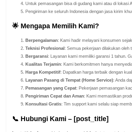
Untuk pemasangan bisa di gudang kami atau di lokasi 
Pengiriman ke seluruh Indonesia dengan jasa kirim kh
🌟 Mengapa Memilih Kami?
Berpengalaman
: Kami hadir melayani konsumen sejak 
Teknisi Profesional
: Semua pekerjaan dilakukan oleh 
Bergaransi
: Layanan kami memiliki garansi 1 tahun. Ga
Kualitas Terjamin
: Kami berkomitmen hanya menyediakan
Harga Kompetitif
: Dapatkan harga terbaik dengan kua
Layanan Pasang di Tempat (Home Service)
: Anda da
Pemasangan yang Cepat
: Pekerjaan pemasangan kaca
Pengiriman Cepat dan Aman
: Kami memastikan produ
Konsultasi Gratis
: Tim support kami selalu siap mem
📞 Hubungi Kami – [post_title]