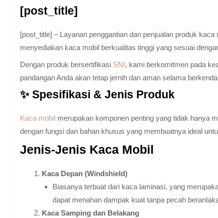
[post_title]
[post_title] – Layanan penggantian dan penjualan produk kac
menyediakan kaca mobil berkualitas tinggi yang sesuai denga
Dengan produk bersertifikasi
SNI
, kami berkomitmen pada keam
pandangan Anda akan tetap jernih dan aman selama berkenda
✨ Spesifikasi & Jenis Produk
Kaca mobil
merupakan komponen penting yang tidak hanya memb
dengan fungsi dan bahan khusus yang membuatnya ideal untuk k
Jenis-Jenis Kaca Mobil
Kaca Depan (Windshield)
Biasanya terbuat dari kaca laminasi, yang merupaka
dapat menahan dampak kuat tanpa pecah berantak
Kaca Samping dan Belakang