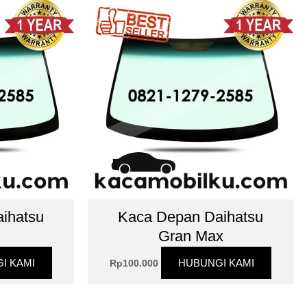
ihatsu
Kaca Depan Daihatsu
Gran Max
I KAMI
HUBUNGI KAMI
Rp
100.000