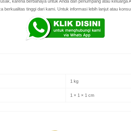
au rusak, karena berbahaya untuk Anda dan penumpang atau keluarga 
rkualitas tinggi dari kami. Untuk informasi lebih lanjut atau konsul
1 kg
1 × 1 × 1 cm