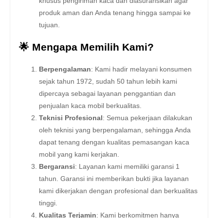
khusus pengiriman kaca dan diasuransikan agar
produk aman dan Anda tenang hingga sampai ke
tujuan.
🌟 Mengapa Memilih Kami?
Berpengalaman
: Kami hadir melayani konsumen
sejak tahun 1972, sudah 50 tahun lebih kami
dipercaya sebagai layanan penggantian dan
penjualan kaca mobil berkualitas.
Teknisi Profesional
: Semua pekerjaan dilakukan
oleh teknisi yang berpengalaman, sehingga Anda
dapat tenang dengan kualitas pemasangan kaca
mobil yang kami kerjakan.
Bergaransi
: Layanan kami memiliki garansi 1
tahun. Garansi ini memberikan bukti jika layanan
kami dikerjakan dengan profesional dan berkualitas
tinggi.
Kualitas Terjamin
: Kami berkomitmen hanya