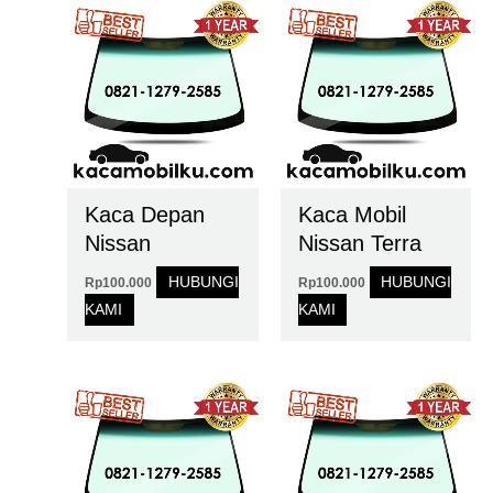
Kaca Depan
Kaca Mobil
Nissan
Nissan Terra
HUBUNGI
HUBUNGI
Rp
100.000
Rp
100.000
KAMI
KAMI