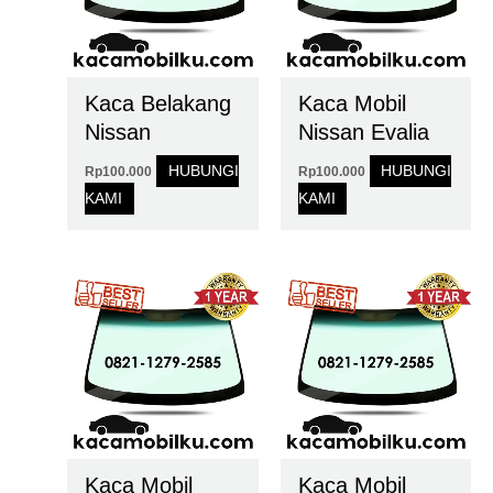
Kaca Belakang
Kaca Mobil
Nissan
Nissan Evalia
HUBUNGI
HUBUNGI
Rp
100.000
Rp
100.000
KAMI
KAMI
Kaca Mobil
Kaca Mobil