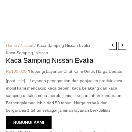
Home
/
Nissan
/ Kaca Samping Nissan Evalia
Kaca Samping
,
Nissan
Kaca Samping Nissan Evalia
Rp
100.000
*Hubungi Layanan Chat Kami Untuk Harga Update
[post_title] – Layanan penggantian dan penjualan produk kaca
mobil kami mencakup kaca depan, kaca belakang dan kaca
samping untuk semua merek, jenis, tipe dan tahun kendaraan.
Berpengalaman lebih dari 50 tahun. Harga terbaik dan
bergaransi 1 tahun sebagai jaminan layanan berkualitas.
HUBUNGI KAMI