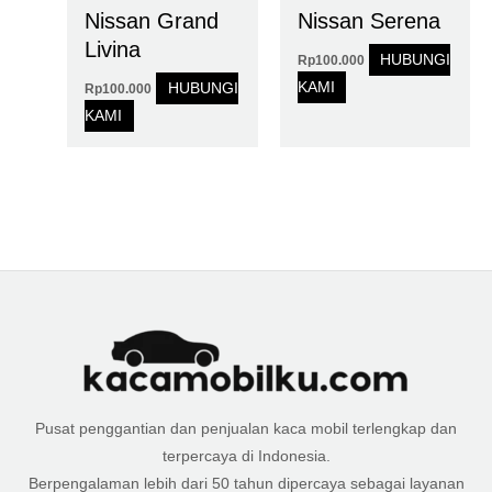
Nissan Grand
Nissan Serena
Livina
HUBUNGI
Rp
100.000
KAMI
HUBUNGI
Rp
100.000
KAMI
Pusat penggantian dan penjualan kaca mobil terlengkap dan
terpercaya di Indonesia.
Berpengalaman lebih dari 50 tahun dipercaya sebagai layanan