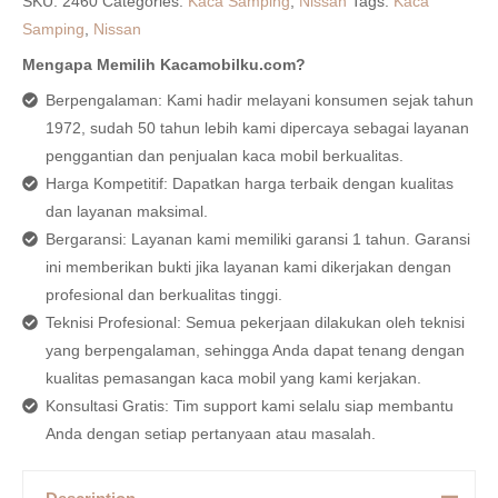
SKU:
2460
Categories:
Kaca Samping
,
Nissan
Tags:
Kaca
Samping
,
Nissan
Mengapa Memilih Kacamobilku.com?
Berpengalaman: Kami hadir melayani konsumen sejak tahun
1972, sudah 50 tahun lebih kami dipercaya sebagai layanan
penggantian dan penjualan kaca mobil berkualitas.
Harga Kompetitif: Dapatkan harga terbaik dengan kualitas
dan layanan maksimal.
Bergaransi: Layanan kami memiliki garansi 1 tahun. Garansi
ini memberikan bukti jika layanan kami dikerjakan dengan
profesional dan berkualitas tinggi.
Teknisi Profesional: Semua pekerjaan dilakukan oleh teknisi
yang berpengalaman, sehingga Anda dapat tenang dengan
kualitas pemasangan kaca mobil yang kami kerjakan.
Konsultasi Gratis: Tim support kami selalu siap membantu
Anda dengan setiap pertanyaan atau masalah.