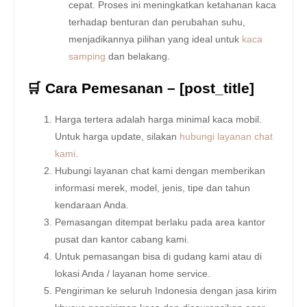
cepat. Proses ini meningkatkan ketahanan kaca
terhadap benturan dan perubahan suhu,
menjadikannya pilihan yang ideal untuk
kaca
samping
dan belakang.
🛒 Cara Pemesanan – [post_title]
Harga tertera adalah harga minimal kaca mobil.
Untuk harga update, silakan
hubungi layanan chat
kami
.
Hubungi layanan chat kami dengan memberikan
informasi merek, model, jenis, tipe dan tahun
kendaraan Anda.
Pemasangan ditempat berlaku pada area kantor
pusat dan kantor cabang kami.
Untuk pemasangan bisa di gudang kami atau di
lokasi Anda / layanan home service.
Pengiriman ke seluruh Indonesia dengan jasa kirim