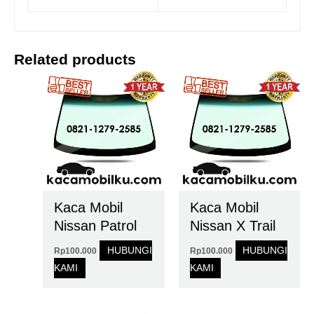
Related products
Kaca Mobil
Kaca Mobil
Nissan Patrol
Nissan X Trail
HUBUNGI
HUBUNGI
Rp
100.000
Rp
100.000
KAMI
KAMI