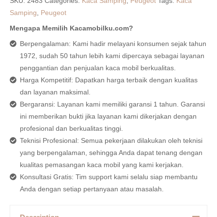
SKU:
2483
Categories:
Kaca Samping
,
Peugeot
Tags:
Kaca
Samping
,
Peugeot
Mengapa Memilih Kacamobilku.com?
Berpengalaman: Kami hadir melayani konsumen sejak tahun
1972, sudah 50 tahun lebih kami dipercaya sebagai layanan
penggantian dan penjualan kaca mobil berkualitas.
Harga Kompetitif: Dapatkan harga terbaik dengan kualitas
dan layanan maksimal.
Bergaransi: Layanan kami memiliki garansi 1 tahun. Garansi
ini memberikan bukti jika layanan kami dikerjakan dengan
profesional dan berkualitas tinggi.
Teknisi Profesional: Semua pekerjaan dilakukan oleh teknisi
yang berpengalaman, sehingga Anda dapat tenang dengan
kualitas pemasangan kaca mobil yang kami kerjakan.
Konsultasi Gratis: Tim support kami selalu siap membantu
Anda dengan setiap pertanyaan atau masalah.