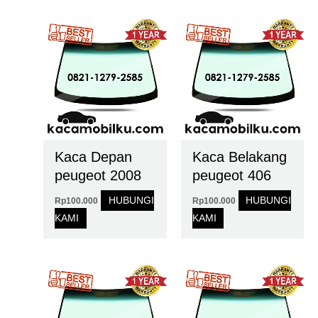
Kaca Depan
Kaca Belakang
peugeot 2008
peugeot 406
HUBUNGI
HUBUNGI
Rp
100.000
Rp
100.000
KAMI
KAMI