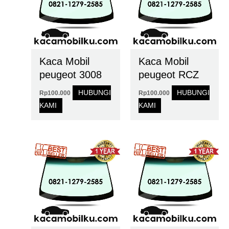
Kaca Mobil
Kaca Mobil
peugeot 3008
peugeot RCZ
HUBUNGI
HUBUNGI
Rp
100.000
Rp
100.000
KAMI
KAMI