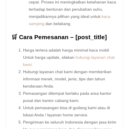
cepat. Proses ini meningkatkan ketahanan kaca
terhadap benturan dan perubahan suhu,
menjadikannya pilihan yang ideal untuk
kaca
samping
dan belakang.
🛒 Cara Pemesanan – [post_title]
Harga tertera adalah harga minimal kaca mobil.
Untuk harga update, silakan
hubungi layanan chat
kami
.
Hubungi layanan chat kami dengan memberikan
informasi merek, model, jenis, tipe dan tahun
kendaraan Anda.
Pemasangan ditempat berlaku pada area kantor
pusat dan kantor cabang kami.
Untuk pemasangan bisa di gudang kami atau di
lokasi Anda / layanan home service.
Pengiriman ke seluruh Indonesia dengan jasa kirim