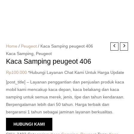
Home
/
Peugeot
/ Kaca Samping peugeot 406
Kaca Samping
,
Peugeot
Kaca Samping peugeot 406
Rp
100.000
*Hubungi Layanan Chat Kami Untuk Harga Update
[post_title] – Layanan penggantian dan penjualan produk kaca
mobil kami mencakup kaca depan, kaca belakang dan kaca
samping untuk semua merek, jenis, tipe dan tahun kendaraan.
Berpengalaman lebih dari 50 tahun. Harga terbaik dan
bergaransi 1 tahun sebagai jaminan layanan berkualitas.
HUBUNGI KAMI