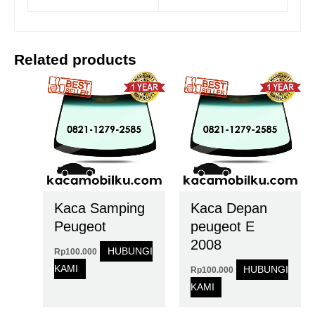
Related products
Kaca Samping
Kaca Depan
Peugeot
peugeot E
2008
HUBUNGI
Rp
100.000
KAMI
HUBUNGI
Rp
100.000
KAMI