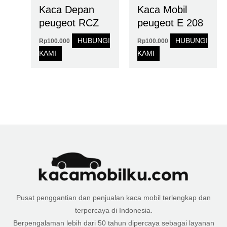
Kaca Depan
Kaca Mobil
peugeot RCZ
peugeot E 208
HUBUNGI
HUBUNGI
Rp
100.000
Rp
100.000
KAMI
KAMI
Pusat penggantian dan penjualan kaca mobil terlengkap dan
terpercaya di Indonesia.
Berpengalaman lebih dari 50 tahun dipercaya sebagai layanan