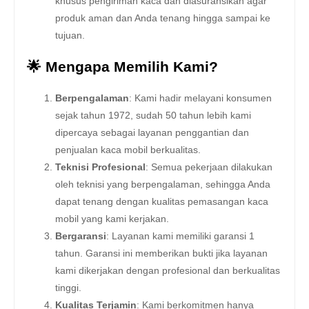
khusus pengiriman kaca dan diasuransikan agar
produk aman dan Anda tenang hingga sampai ke
tujuan.
🌟 Mengapa Memilih Kami?
Berpengalaman
: Kami hadir melayani konsumen
sejak tahun 1972, sudah 50 tahun lebih kami
dipercaya sebagai layanan penggantian dan
penjualan kaca mobil berkualitas.
Teknisi Profesional
: Semua pekerjaan dilakukan
oleh teknisi yang berpengalaman, sehingga Anda
dapat tenang dengan kualitas pemasangan kaca
mobil yang kami kerjakan.
Bergaransi
: Layanan kami memiliki garansi 1
tahun. Garansi ini memberikan bukti jika layanan
kami dikerjakan dengan profesional dan berkualitas
tinggi.
Kualitas Terjamin
: Kami berkomitmen hanya