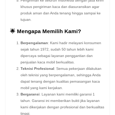
Pengiriman ke seluruh Indonesia dengan jasa kirim
khusus pengiriman kaca dan diasuransikan agar
produk aman dan Anda tenang hingga sampai ke
tujuan.
🌟 Mengapa Memilih Kami?
Berpengalaman
: Kami hadir melayani konsumen
sejak tahun 1972, sudah 50 tahun lebih kami
dipercaya sebagai layanan penggantian dan
penjualan kaca mobil berkualitas.
Teknisi Profesional
: Semua pekerjaan dilakukan
oleh teknisi yang berpengalaman, sehingga Anda
dapat tenang dengan kualitas pemasangan kaca
mobil yang kami kerjakan.
Bergaransi
: Layanan kami memiliki garansi 1
tahun. Garansi ini memberikan bukti jika layanan
kami dikerjakan dengan profesional dan berkualitas
tinggi.