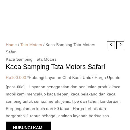
Home
/
Tata Motors
/ Kaca Samping Tata Motors
Safari
Kaca Samping
,
Tata Motors
Kaca Samping Tata Motors Safari
Rp
100.000
*Hubungi Layanan Chat Kami Untuk Harga Update
[post_title] – Layanan penggantian dan penjualan produk kaca
mobil kami mencakup kaca depan, kaca belakang dan kaca
samping untuk semua merek, jenis, tipe dan tahun kendaraan.
Berpengalaman lebih dari 50 tahun. Harga terbaik dan
bergaransi 1 tahun sebagai jaminan layanan berkualitas.
HUBUNGI KAMI