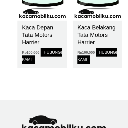
Kaca Depan
Kaca Belakang
Tata Motors
Tata Motors
Harrier
Harrier
HUBUNGI
HUBUNGI
Rp
100.000
Rp
100.000
KAMI
KAMI