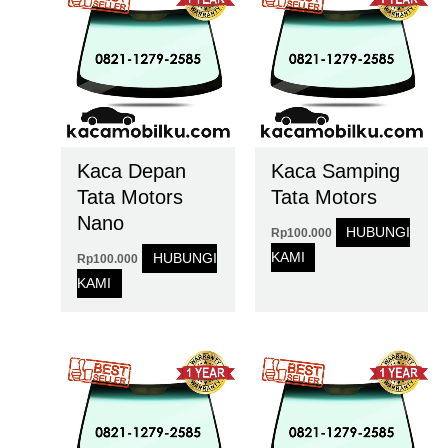
Kaca Depan
Kaca Samping
Tata Motors
Tata Motors
Nano
HUBUNGI
Rp
100.000
KAMI
HUBUNGI
Rp
100.000
KAMI