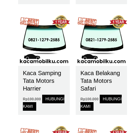
Kaca Samping
Kaca Belakang
Tata Motors
Tata Motors
Harrier
Safari
HUBUNGI
HUBUNGI
Rp
100.000
Rp
100.000
KAMI
KAMI