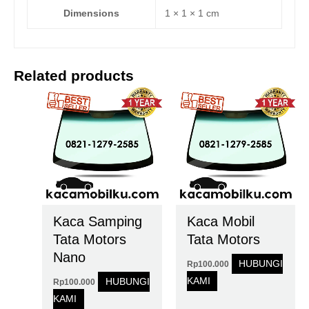
Dimensions
1 × 1 × 1 cm
Related products
Kaca Samping
Kaca Mobil
Tata Motors
Tata Motors
Nano
HUBUNGI
Rp
100.000
KAMI
HUBUNGI
Rp
100.000
KAMI