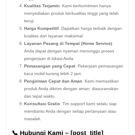
Kualitas Terjamin
: Kami berkomitmen hanya
menyediakan produk berkualitas tinggi yang telah
teruji.
Harga Kompetitif
: Dapatkan harga terbaik dengan
kualitas dan layanan maksimal.
Layanan Pasang di Tempat (Home Service)
:
Anda dapat dengan nyaman menunggu proses
pengerjaan di lokasi Anda.
Pemasangan yang Cepat
: Pekerjaan pemasangan
kaca mobil kurang lebih 2 jam.
Pengiriman Cepat dan Aman
: Kami memastikan
produk Anda dikirim dengan aman, diasuransikan
dan tepat waktu.
Konsultasi Gratis
: Tim support kami selalu siap
membantu Anda dengan setiap pertanyaan atau
masalah.
📞 Hubungi Kami – [post_title]