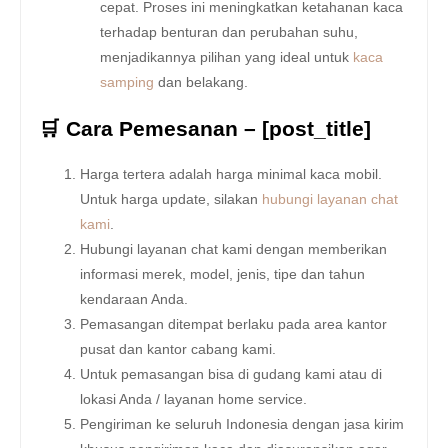
cepat. Proses ini meningkatkan ketahanan kaca
terhadap benturan dan perubahan suhu,
menjadikannya pilihan yang ideal untuk
kaca
samping
dan belakang.
🛒 Cara Pemesanan – [post_title]
Harga tertera adalah harga minimal kaca mobil.
Untuk harga update, silakan
hubungi layanan chat
kami
.
Hubungi layanan chat kami dengan memberikan
informasi merek, model, jenis, tipe dan tahun
kendaraan Anda.
Pemasangan ditempat berlaku pada area kantor
pusat dan kantor cabang kami.
Untuk pemasangan bisa di gudang kami atau di
lokasi Anda / layanan home service.
Pengiriman ke seluruh Indonesia dengan jasa kirim