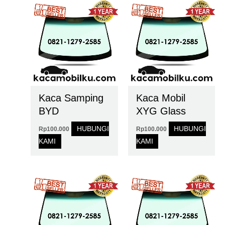
Kaca Samping
Kaca Mobil
BYD
XYG Glass
HUBUNGI
HUBUNGI
Rp
100.000
Rp
100.000
KAMI
KAMI