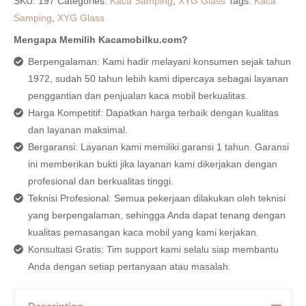
SKU:
197
Categories:
Kaca Samping
,
XYG Glass
Tags:
Kaca
Samping
,
XYG Glass
Mengapa Memilih Kacamobilku.com?
Berpengalaman: Kami hadir melayani konsumen sejak tahun
1972, sudah 50 tahun lebih kami dipercaya sebagai layanan
penggantian dan penjualan kaca mobil berkualitas.
Harga Kompetitif: Dapatkan harga terbaik dengan kualitas
dan layanan maksimal.
Bergaransi: Layanan kami memiliki garansi 1 tahun. Garansi
ini memberikan bukti jika layanan kami dikerjakan dengan
profesional dan berkualitas tinggi.
Teknisi Profesional: Semua pekerjaan dilakukan oleh teknisi
yang berpengalaman, sehingga Anda dapat tenang dengan
kualitas pemasangan kaca mobil yang kami kerjakan.
Konsultasi Gratis: Tim support kami selalu siap membantu
Anda dengan setiap pertanyaan atau masalah.