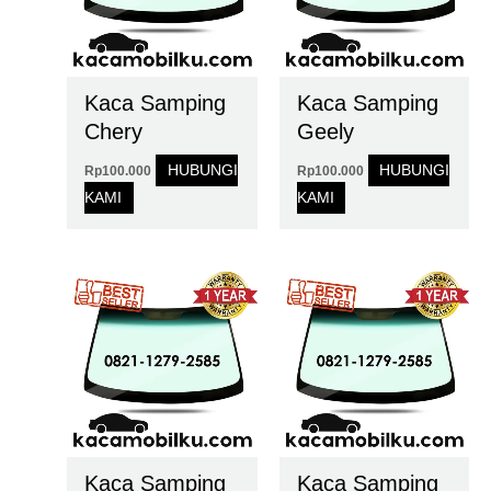
Kaca Samping
Kaca Samping
Chery
Geely
HUBUNGI
HUBUNGI
Rp
100.000
Rp
100.000
KAMI
KAMI
Kaca Samping
Kaca Samping