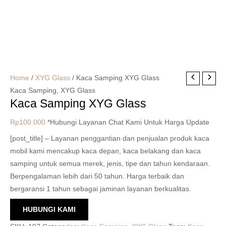
Home
/
XYG Glass
/ Kaca Samping XYG Glass
Kaca Samping
,
XYG Glass
Kaca Samping XYG Glass
Rp
100.000
*Hubungi Layanan Chat Kami Untuk Harga Update
[post_title] – Layanan penggantian dan penjualan produk kaca
mobil kami mencakup kaca depan, kaca belakang dan kaca
samping untuk semua merek, jenis, tipe dan tahun kendaraan.
Berpengalaman lebih dari 50 tahun. Harga terbaik dan
bergaransi 1 tahun sebagai jaminan layanan berkualitas.
HUBUNGI KAMI