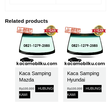
Related products
Kaca Samping
Kaca Samping
Mazda
Hyundai
HUBUNGI
HUBUNGI
Rp
100.000
Rp
100.000
KAMI
KAMI