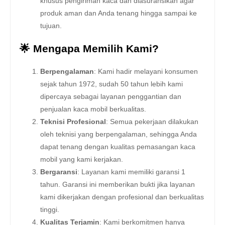
khusus pengiriman kaca dan diasuransikan agar
produk aman dan Anda tenang hingga sampai ke
tujuan.
🌟 Mengapa Memilih Kami?
Berpengalaman
: Kami hadir melayani konsumen
sejak tahun 1972, sudah 50 tahun lebih kami
dipercaya sebagai layanan penggantian dan
penjualan kaca mobil berkualitas.
Teknisi Profesional
: Semua pekerjaan dilakukan
oleh teknisi yang berpengalaman, sehingga Anda
dapat tenang dengan kualitas pemasangan kaca
mobil yang kami kerjakan.
Bergaransi
: Layanan kami memiliki garansi 1
tahun. Garansi ini memberikan bukti jika layanan
kami dikerjakan dengan profesional dan berkualitas
tinggi.
Kualitas Terjamin
: Kami berkomitmen hanya