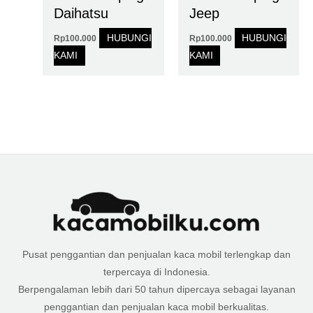
Daihatsu
Jeep
HUBUNGI
HUBUNGI
Rp
100.000
Rp
100.000
KAMI
KAMI
Pusat penggantian dan penjualan kaca mobil terlengkap dan
terpercaya di Indonesia.
Berpengalaman lebih dari 50 tahun dipercaya sebagai layanan
penggantian dan penjualan kaca mobil berkualitas.