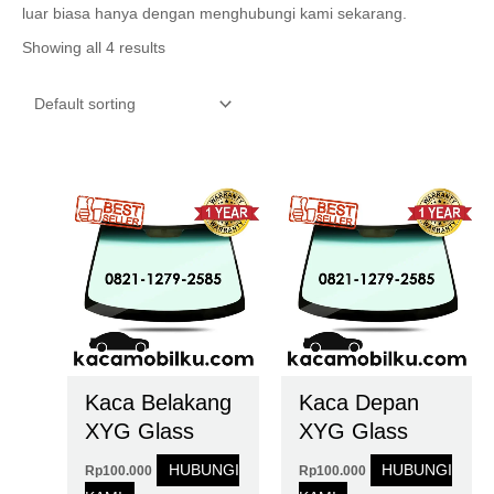
luar biasa hanya dengan menghubungi kami sekarang.
Showing all 4 results
Kaca Belakang
Kaca Depan
XYG Glass
XYG Glass
HUBUNGI
HUBUNGI
Rp
100.000
Rp
100.000