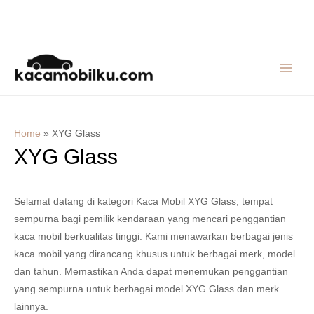
Skip
MAIN
to
MEN
content
Home
»
XYG Glass
XYG Glass
Selamat datang di kategori Kaca Mobil XYG Glass, tempat
sempurna bagi pemilik kendaraan yang mencari penggantian
kaca mobil berkualitas tinggi. Kami menawarkan berbagai jenis
kaca mobil yang dirancang khusus untuk berbagai merk, model
dan tahun. Memastikan Anda dapat menemukan penggantian
yang sempurna untuk berbagai model XYG Glass dan merk
lainnya.