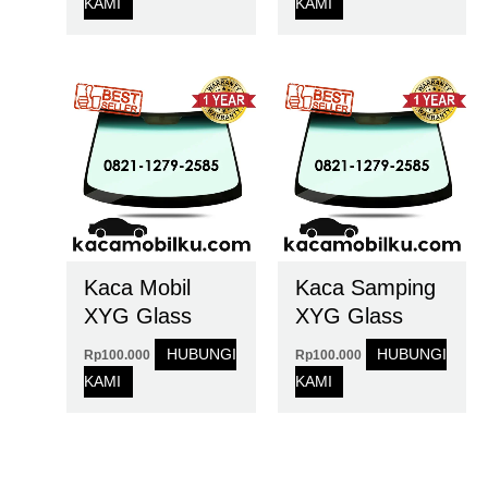
KAMI
KAMI
Kaca Mobil
Kaca Samping
XYG Glass
XYG Glass
HUBUNGI
HUBUNGI
Rp
100.000
Rp
100.000
KAMI
KAMI