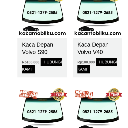
Kaca Depan
Kaca Depan
Volvo S90
Volvo V40
HUBUNGI
HUBUNGI
Rp
100.000
Rp
100.000
KAMI
KAMI