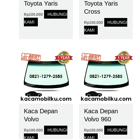
Toyota Yaris
Toyota Yaris
Cross
HUBUNGI
Rp
100.000
KAMI
HUBUNGI
Rp
100.000
KAMI
Kaca Depan
Kaca Depan
Volvo
Volvo 960
HUBUNGI
HUBUNGI
Rp
100.000
Rp
100.000
KAMI
KAMI