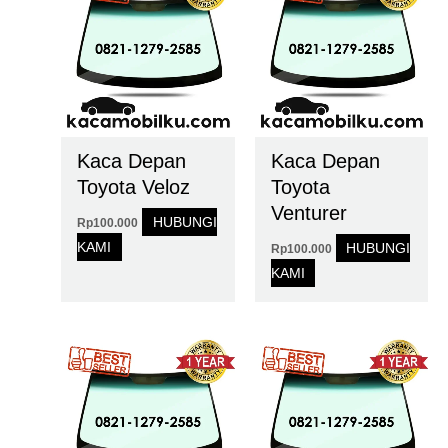
Kaca Depan
Kaca Depan
Toyota Veloz
Toyota
Venturer
HUBUNGI
Rp
100.000
KAMI
HUBUNGI
Rp
100.000
KAMI