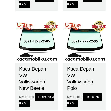
KAMI
KAMI
Kaca Depan
Kaca Depan
VW
VW
Volkswagen
Volkswagen
New Beetle
Polo
HUBUNGI
HUBUNGI
Rp
100.000
Rp
100.000
KAMI
KAMI