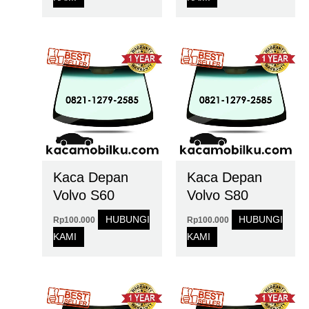
Kaca Depan
Kaca Depan
Volvo S60
Volvo S80
HUBUNGI
HUBUNGI
Rp
100.000
Rp
100.000
KAMI
KAMI