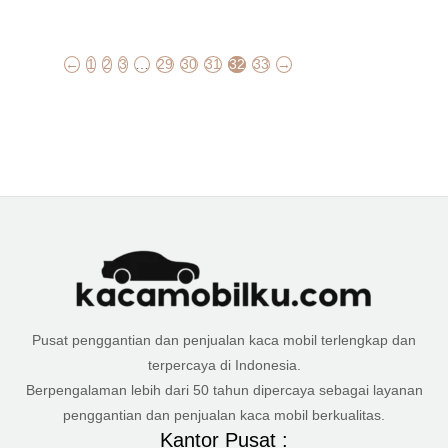
←
1
2
3
…
29
30
31
32
33
→
Pusat penggantian dan penjualan kaca mobil terlengkap dan
terpercaya di Indonesia.
Berpengalaman lebih dari 50 tahun dipercaya sebagai layanan
penggantian dan penjualan kaca mobil berkualitas.
Kantor Pusat :