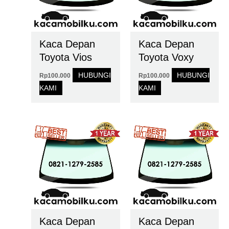
Kaca Depan
Kaca Depan
Toyota Vios
Toyota Voxy
HUBUNGI
HUBUNGI
Rp
100.000
Rp
100.000
KAMI
KAMI
Kaca Depan
Kaca Depan