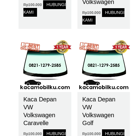
Volkswagen
HUBUNGI
Rp
100.000
KAMI
HUBUNGI
Rp
100.000
KAMI
Kaca Depan
Kaca Depan
VW
VW
Volkswagen
Volkswagen
Caravelle
Golf
HUBUNGI
HUBUNGI
Rp
100.000
Rp
100.000