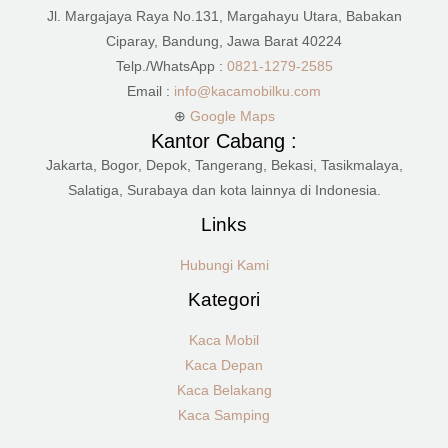
Jl. Margajaya Raya No.131, Margahayu Utara, Babakan
Ciparay, Bandung, Jawa Barat 40224
Telp./WhatsApp :
0821-1279-2585
Email :
info@kacamobilku.com
⊕
Google Maps
Kantor Cabang :
Jakarta, Bogor, Depok, Tangerang, Bekasi, Tasikmalaya,
Salatiga, Surabaya dan kota lainnya di Indonesia.
Links
Hubungi Kami
Kategori
Kaca Mobil
Kaca Depan
Kaca Belakang
Kaca Samping