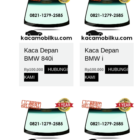
Kaca Depan
Kaca Depan
BMW 840i
BMW i
HUBUNGI
HUBUNGI
Rp
100.000
Rp
100.000
KAMI
KAMI