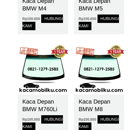
Kaca Depan
Kaca Depan
BMW M4
BMW M5
HUBUNGI
HUBUNGI
Rp
100.000
Rp
100.000
KAMI
KAMI
Kaca Depan
Kaca Depan
BMW M760Li
BMW M8
HUBUNGI
HUBUNGI
Rp
100.000
Rp
100.000
KAMI
KAMI