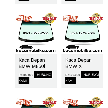
Kaca Depan
Kaca Depan
BMW M850i
BMW X
HUBUNGI
HUBUNGI
Rp
100.000
Rp
100.000
KAMI
KAMI