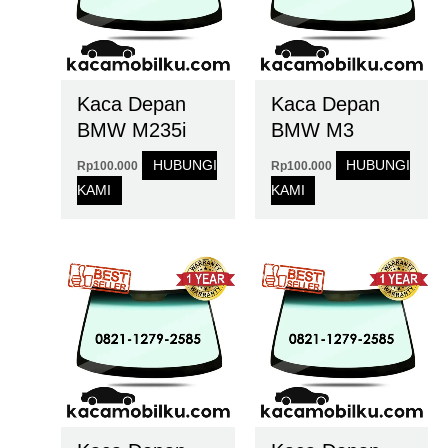
Kaca Depan
Kaca Depan
BMW M235i
BMW M3
HUBUNGI
HUBUNGI
Rp
100.000
Rp
100.000
KAMI
KAMI