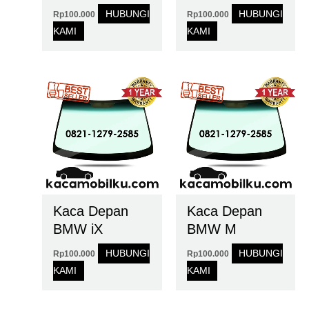
HUBUNGI
HUBUNGI
Rp
100.000
Rp
100.000
KAMI
KAMI
Kaca Depan
Kaca Depan
BMW iX
BMW M
HUBUNGI
HUBUNGI
Rp
100.000
Rp
100.000
KAMI
KAMI