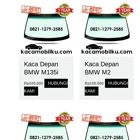
Kaca Depan
Kaca Depan
BMW M135i
BMW M2
HUBUNGI
HUBUNGI
Rp
100.000
Rp
100.000
KAMI
KAMI