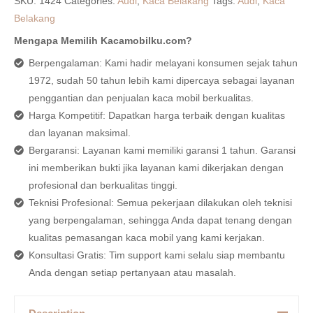
SKU:
1424
Categories:
Audi
,
Kaca Belakang
Tags:
Audi
,
Kaca
Belakang
Mengapa Memilih Kacamobilku.com?
Berpengalaman: Kami hadir melayani konsumen sejak tahun
1972, sudah 50 tahun lebih kami dipercaya sebagai layanan
penggantian dan penjualan kaca mobil berkualitas.
Harga Kompetitif: Dapatkan harga terbaik dengan kualitas
dan layanan maksimal.
Bergaransi: Layanan kami memiliki garansi 1 tahun. Garansi
ini memberikan bukti jika layanan kami dikerjakan dengan
profesional dan berkualitas tinggi.
Teknisi Profesional: Semua pekerjaan dilakukan oleh teknisi
yang berpengalaman, sehingga Anda dapat tenang dengan
kualitas pemasangan kaca mobil yang kami kerjakan.
Konsultasi Gratis: Tim support kami selalu siap membantu
Anda dengan setiap pertanyaan atau masalah.