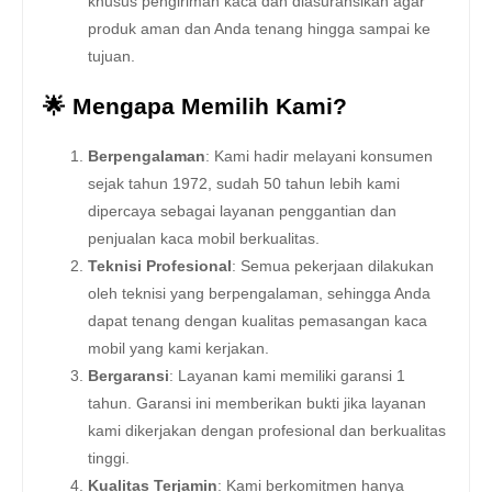
khusus pengiriman kaca dan diasuransikan agar
produk aman dan Anda tenang hingga sampai ke
tujuan.
🌟 Mengapa Memilih Kami?
Berpengalaman
: Kami hadir melayani konsumen
sejak tahun 1972, sudah 50 tahun lebih kami
dipercaya sebagai layanan penggantian dan
penjualan kaca mobil berkualitas.
Teknisi Profesional
: Semua pekerjaan dilakukan
oleh teknisi yang berpengalaman, sehingga Anda
dapat tenang dengan kualitas pemasangan kaca
mobil yang kami kerjakan.
Bergaransi
: Layanan kami memiliki garansi 1
tahun. Garansi ini memberikan bukti jika layanan
kami dikerjakan dengan profesional dan berkualitas
tinggi.
Kualitas Terjamin
: Kami berkomitmen hanya