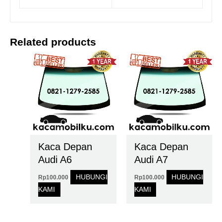
Related products
Kaca Depan
Kaca Depan
Audi A6
Audi A7
HUBUNGI
HUBUNGI
Rp
100.000
Rp
100.000
KAMI
KAMI