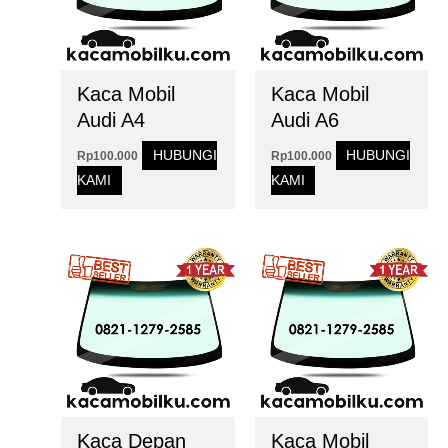
Kaca Mobil
Kaca Mobil
Audi A4
Audi A6
HUBUNGI
HUBUNGI
Rp
100.000
Rp
100.000
KAMI
KAMI
Kaca Depan
Kaca Mobil