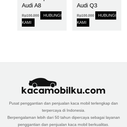
Audi A8
Audi Q3
HUBUNGI
HUBUNGI
Rp
100.000
Rp
100.000
KAMI
KAMI
Pusat penggantian dan penjualan kaca mobil terlengkap dan
terpercaya di Indonesia.
Berpengalaman lebih dari 50 tahun dipercaya sebagai layanan
penggantian dan penjualan kaca mobil berkualitas.