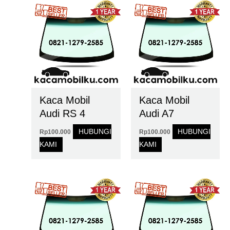
Kaca Mobil
Kaca Mobil
Audi RS 4
Audi A7
HUBUNGI
HUBUNGI
Rp
100.000
Rp
100.000
KAMI
KAMI