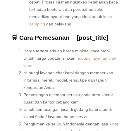
cepat. Proses ini meningkatkan ketahanan kaca
terhadap benturan dan perubahan suhu,
menjadikannya pilihan yang ideal untuk
kaca
samping
dan belakang.
🛒 Cara Pemesanan – [post_title]
Harga tertera adalah harga minimal kaca mobil.
Untuk harga update, silakan
hubungi layanan chat
kami
.
Hubungi layanan chat kami dengan memberikan
informasi merek, model, jenis, tipe dan tahun
kendaraan Anda.
Pemasangan ditempat berlaku pada area kantor
pusat dan kantor cabang kami.
Untuk pemasangan bisa di gudang kami atau di
lokasi Anda / layanan home service.
Pengiriman ke seluruh Indonesia dengan jasa kirim