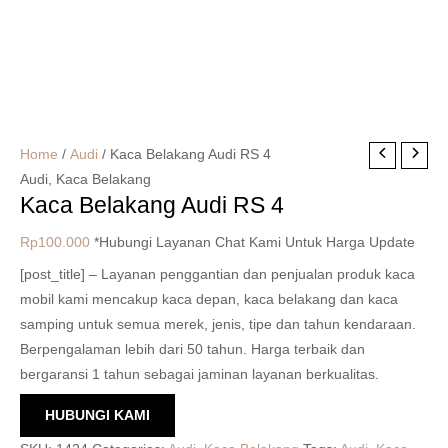
Home
/
Audi
/ Kaca Belakang Audi RS 4
Audi
,
Kaca Belakang
Kaca Belakang Audi RS 4
Rp
100.000
*Hubungi Layanan Chat Kami Untuk Harga Update
[post_title] – Layanan penggantian dan penjualan produk kaca
mobil kami mencakup kaca depan, kaca belakang dan kaca
samping untuk semua merek, jenis, tipe dan tahun kendaraan.
Berpengalaman lebih dari 50 tahun. Harga terbaik dan
bergaransi 1 tahun sebagai jaminan layanan berkualitas.
HUBUNGI KAMI