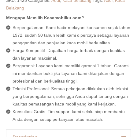
SKU:
1425
Categories:
Audi
,
Kaca Belakang
Tags:
Audi
,
Kaca
Belakang
Mengapa Memilih Kacamobilku.com?
Berpengalaman: Kami hadir melayani konsumen sejak tahun
1972, sudah 50 tahun lebih kami dipercaya sebagai layanan
penggantian dan penjualan kaca mobil berkualitas.
Harga Kompetitif: Dapatkan harga terbaik dengan kualitas
dan layanan maksimal.
Bergaransi: Layanan kami memiliki garansi 1 tahun. Garansi
ini memberikan bukti jika layanan kami dikerjakan dengan
profesional dan berkualitas tinggi.
Teknisi Profesional: Semua pekerjaan dilakukan oleh teknisi
yang berpengalaman, sehingga Anda dapat tenang dengan
kualitas pemasangan kaca mobil yang kami kerjakan.
Konsultasi Gratis: Tim support kami selalu siap membantu
Anda dengan setiap pertanyaan atau masalah.