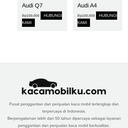
Audi Q7
Audi A4
HUBUNGI
HUBUNGI
Rp
100.000
Rp
100.000
KAMI
KAMI
Pusat penggantian dan penjualan kaca mobil terlengkap dan
terpercaya di Indonesia.
Berpengalaman lebih dari 50 tahun dipercaya sebagai layanan
penggantian dan penjualan kaca mobil berkualitas.