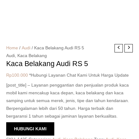
Home
/
Audi
/ Kaca Belakang Audi RS 5
Audi
,
Kaca Belakang
Kaca Belakang Audi RS 5
Rp
100.000
*Hubungi Layanan Chat Kami Untuk Harga Update
[post_title] – Layanan penggantian dan penjualan produk kaca
mobil kami mencakup kaca depan, kaca belakang dan kaca
samping untuk semua merek, jenis, tipe dan tahun kendaraan.
Berpengalaman lebih dari 50 tahun. Harga terbaik dan
bergaransi 1 tahun sebagai jaminan layanan berkualitas.
HUBUNGI KAMI