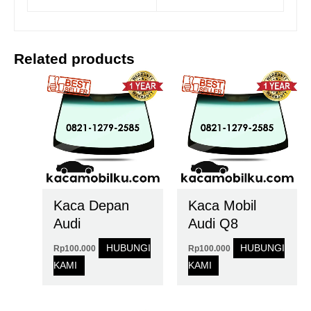
Related products
Kaca Depan
Kaca Mobil
Audi
Audi Q8
HUBUNGI
HUBUNGI
Rp
100.000
Rp
100.000
KAMI
KAMI