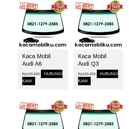
Kaca Mobil
Kaca Mobil
Audi A6
Audi Q3
HUBUNGI
HUBUNGI
Rp
100.000
Rp
100.000
KAMI
KAMI