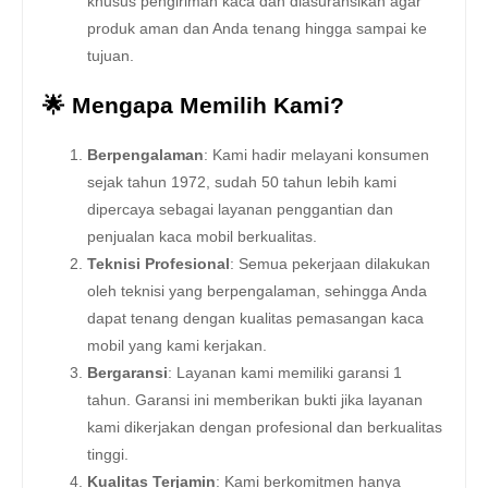
khusus pengiriman kaca dan diasuransikan agar
produk aman dan Anda tenang hingga sampai ke
tujuan.
🌟 Mengapa Memilih Kami?
Berpengalaman
: Kami hadir melayani konsumen
sejak tahun 1972, sudah 50 tahun lebih kami
dipercaya sebagai layanan penggantian dan
penjualan kaca mobil berkualitas.
Teknisi Profesional
: Semua pekerjaan dilakukan
oleh teknisi yang berpengalaman, sehingga Anda
dapat tenang dengan kualitas pemasangan kaca
mobil yang kami kerjakan.
Bergaransi
: Layanan kami memiliki garansi 1
tahun. Garansi ini memberikan bukti jika layanan
kami dikerjakan dengan profesional dan berkualitas
tinggi.
Kualitas Terjamin
: Kami berkomitmen hanya