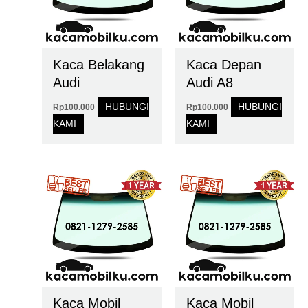
Kaca Belakang
Kaca Depan
Audi
Audi A8
HUBUNGI
HUBUNGI
Rp
100.000
Rp
100.000
KAMI
KAMI
Kaca Mobil
Kaca Mobil