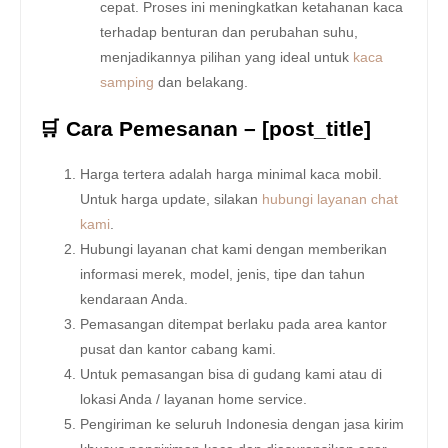
cepat. Proses ini meningkatkan ketahanan kaca
terhadap benturan dan perubahan suhu,
menjadikannya pilihan yang ideal untuk
kaca
samping
dan belakang.
🛒 Cara Pemesanan – [post_title]
Harga tertera adalah harga minimal kaca mobil.
Untuk harga update, silakan
hubungi layanan chat
kami
.
Hubungi layanan chat kami dengan memberikan
informasi merek, model, jenis, tipe dan tahun
kendaraan Anda.
Pemasangan ditempat berlaku pada area kantor
pusat dan kantor cabang kami.
Untuk pemasangan bisa di gudang kami atau di
lokasi Anda / layanan home service.
Pengiriman ke seluruh Indonesia dengan jasa kirim