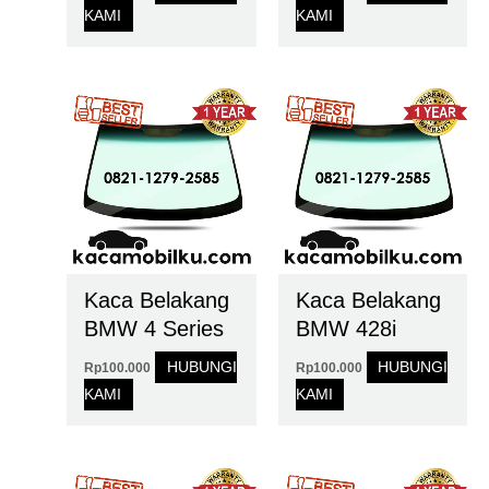
KAMI
KAMI
Kaca Belakang
Kaca Belakang
BMW 4 Series
BMW 428i
HUBUNGI
HUBUNGI
Rp
100.000
Rp
100.000
KAMI
KAMI