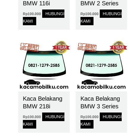
BMW 116i
BMW 2 Series
HUBUNGI
HUBUNGI
Rp
100.000
Rp
100.000
KAMI
KAMI
Kaca Belakang
Kaca Belakang
BMW 218i
BMW 3 Series
HUBUNGI
HUBUNGI
Rp
100.000
Rp
100.000
KAMI
KAMI