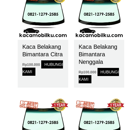
Kaca Belakang
Kaca Belakang
Bimantara Citra
Bimantara
Nenggala
HUBUNGI
Rp
100.000
KAMI
HUBUNGI
Rp
100.000
KAMI