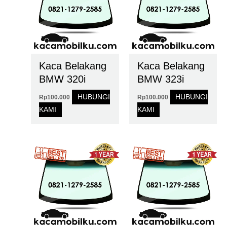
Kaca Belakang
Kaca Belakang
BMW 320i
BMW 323i
HUBUNGI
HUBUNGI
Rp
100.000
Rp
100.000
KAMI
KAMI