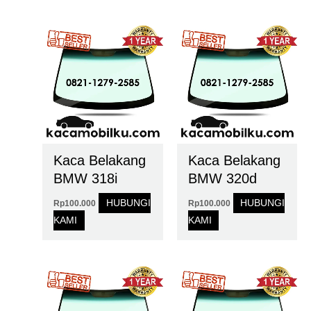
Kaca Belakang
Kaca Belakang
BMW 318i
BMW 320d
HUBUNGI
HUBUNGI
Rp
100.000
Rp
100.000
KAMI
KAMI